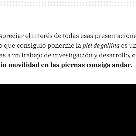
preciar el interés de todas esas presentacione
o que consiguió ponerme la
piel de gallina
es un
as a un trabajo de investigación y desarrollo,
c
in movilidad en las piernas consiga andar
.