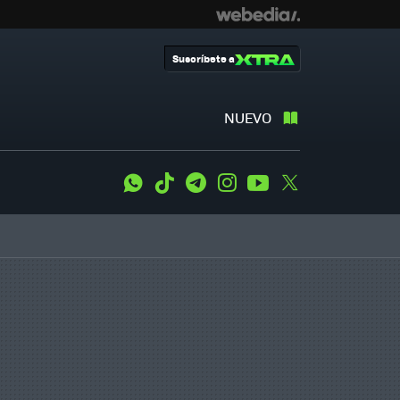
Suscríbete a
NUEVO
WhatsApp
Tiktok
Telegram
Instagram
Youtube
Twitter