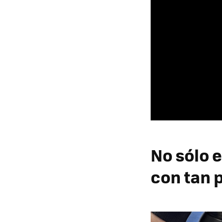
No sólo 
con tan 