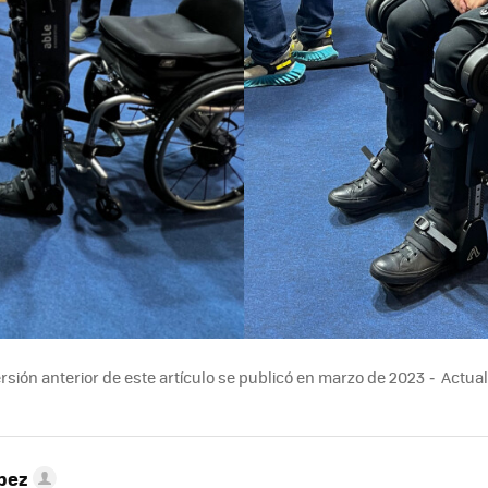
rsión anterior de este artículo se publicó en marzo de 2023
Actual
pez