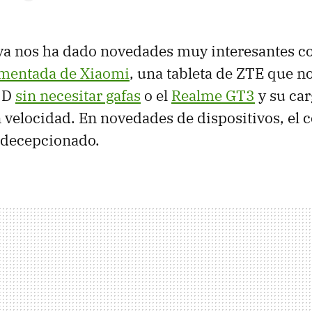
a nos ha dado novedades muy interesantes c
umentada de Xiaomi
, una tableta de ZTE que n
3D
sin necesitar gafas
o el
Realme GT3
y su car
 velocidad. En novedades de dispositivos, el 
 decepcionado.