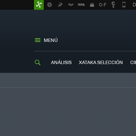
MENÚ
ANÁLISIS
XATAKA SELECCIÓN
CI