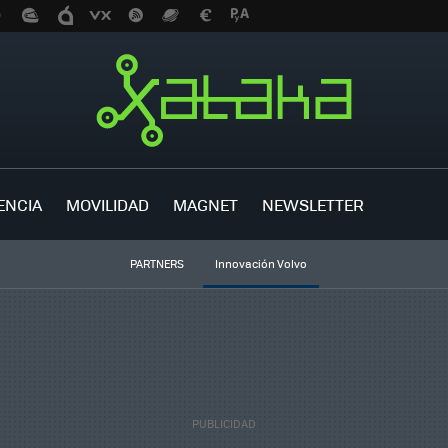
ENCIA
MOVILIDAD
MAGNET
NEWSLETTER
PARTNERS
Innovación Volvo