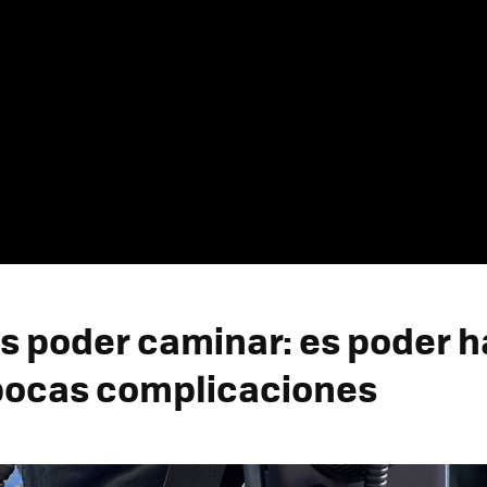
es poder caminar: es poder h
pocas complicaciones