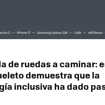
ación Z
iPhone 17
Samsung Galaxy S26
Café
Jeff Bezos
lla de ruedas a caminar: 
eleto demuestra que la
gía inclusiva ha dado pa