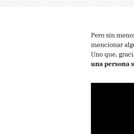
Pero sin menos
mencionar alg
Uno que, graci
una persona s