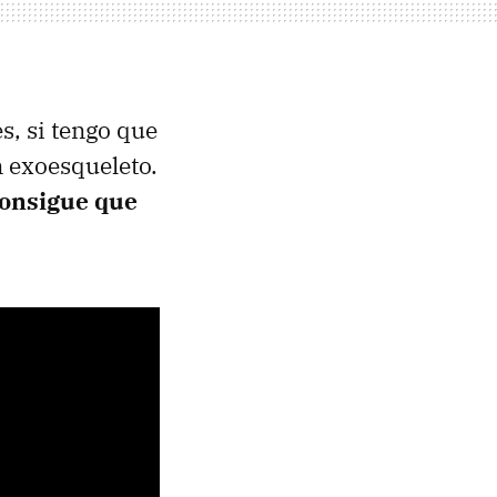
s, si tengo que
 exoesqueleto.
onsigue que