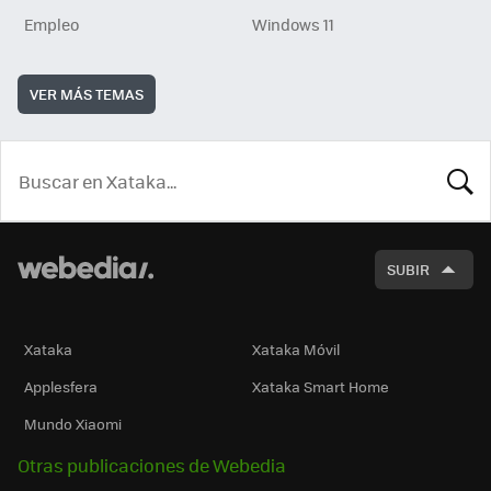
Empleo
Windows 11
VER MÁS TEMAS
BUSCA
SUBIR
Xataka
Xataka Móvil
Applesfera
Xataka Smart Home
Mundo Xiaomi
Otras publicaciones de Webedia