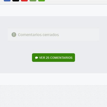
FACEBOOK
TWITTER
FLIPBOARD
E-
WHATSAPP
MAIL
Comentarios cerrados
VER
25 COMENTARIOS