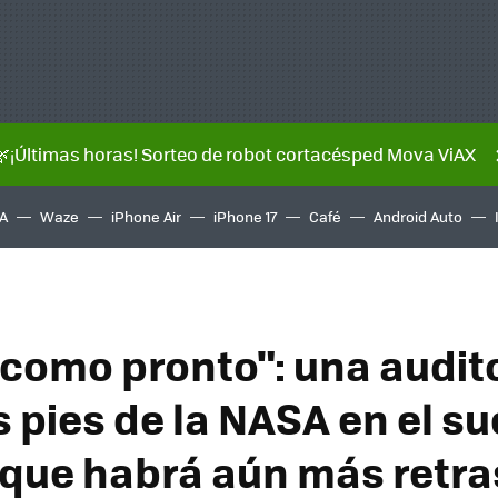
🌿¡Últimas horas! Sorteo de robot cortacésped Mova ViAX
A
Waze
iPhone Air
iPhone 17
Café
Android Auto
 como pronto": una audit
 pies de la NASA en el su
 que habrá aún más retra