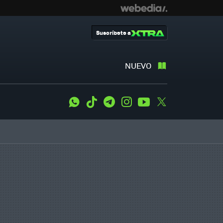
Suscríbete a
NUEVO
WhatsApp
Tiktok
Telegram
Instagram
Youtube
Twitter