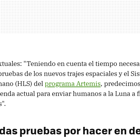
xtuales: "Teniendo en cuenta el tiempo necesa
pruebas de los nuevos trajes espaciales y el Si
mano (HLS) del
programa Artemis
, predecimo
enda actual para enviar humanos a la Luna a f
".
as pruebas por hacer en 