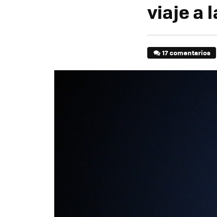
viaje a 
17 comentarios