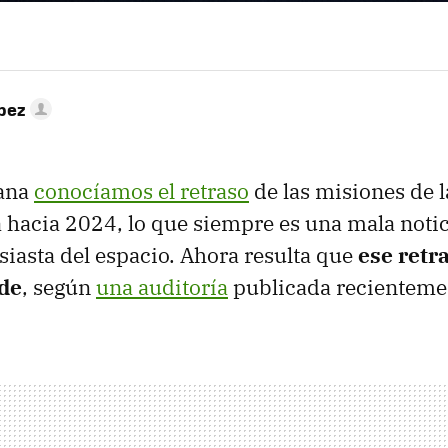
pez
ana
conocíamos el retraso
de las misiones de 
na hacia 2024, lo que siempre es una mala noti
siasta del espacio. Ahora resulta que
ese retra
de
, según
una auditoría
publicada recienteme