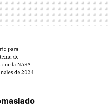
rio para
stema de
s que la NASA
inales de 2024
demasiado