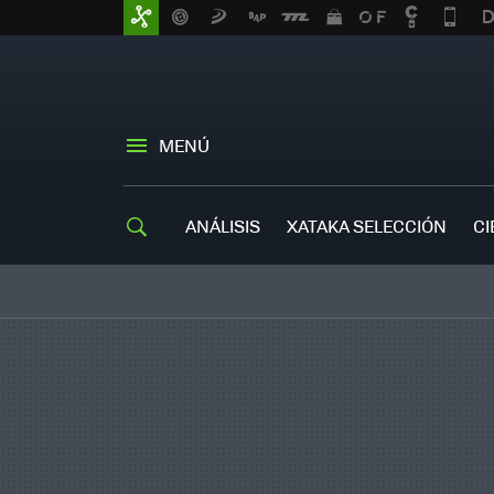
MENÚ
ANÁLISIS
XATAKA SELECCIÓN
CI