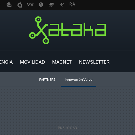
ENCIA
MOVILIDAD
MAGNET
NEWSLETTER
PARTNERS
Innovación Volvo