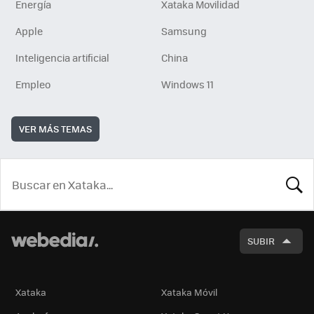
Energía
Xataka Movilidad
Apple
Samsung
Inteligencia artificial
China
Empleo
Windows 11
VER MÁS TEMAS
BUSCA
SUBIR
Xataka
Xataka Móvil