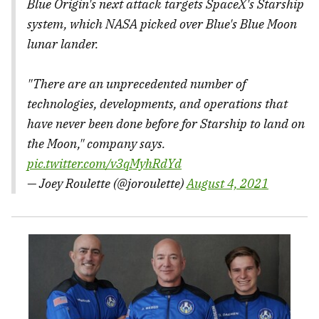
Blue Origin's next attack targets SpaceX's Starship
system, which NASA picked over Blue's Blue Moon
lunar lander.
"There are an unprecedented number of
technologies, developments, and operations that
have never been done before for Starship to land on
the Moon," company says.
pic.twitter.com/v3qMyhRdYd
— Joey Roulette (@joroulette)
August 4, 2021