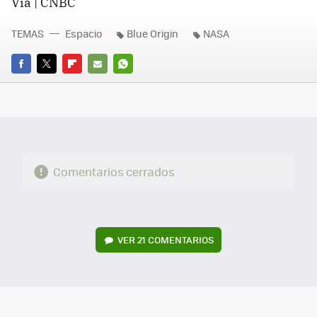
Vía | CNBC
TEMAS
Espacio
Blue Origin
NASA
FACEBOOK
TWITTER
FLIPBOARD
E-
WHATSAPP
MAIL
Comentarios cerrados
VER
21 COMENTARIOS