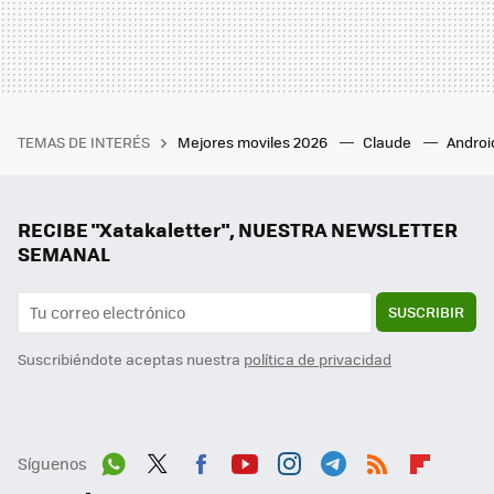
TEMAS DE INTERÉS
Mejores moviles 2026
Claude
Androi
RECIBE "Xatakaletter", NUESTRA NEWSLETTER
SEMANAL
SUSCRIBIR
Suscribiéndote aceptas nuestra
política de privacidad
Síguenos