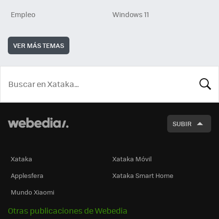
Empleo
Windows 11
VER MÁS TEMAS
BUSCA
SUBIR
Xataka
Xataka Móvil
Applesfera
Xataka Smart Home
Mundo Xiaomi
Otras publicaciones de Webedia