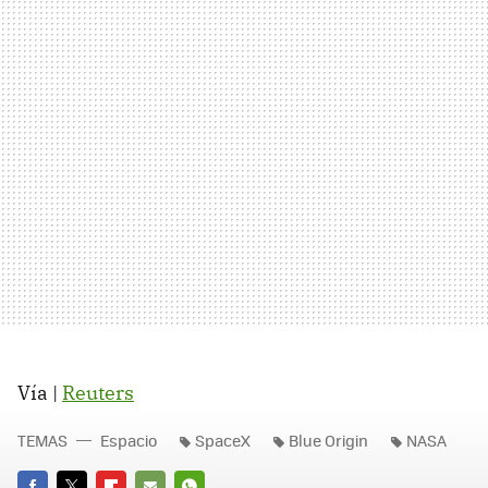
Vía |
Reuters
TEMAS
Espacio
SpaceX
Blue Origin
NASA