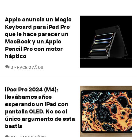
Apple anuncia un Magic
Keyboard para iPad Pro
que le hace parecer un
MacBook y un Apple
Pencil Pro con motor
háptico
COMENTARIOS
3
HACE 2 AÑOS
iPad Pro 2024 (M4):
llevábamos años
esperando un iPad con
pantalla OLED. No es el
único argumento de esta
bestia
COMENTARIOS