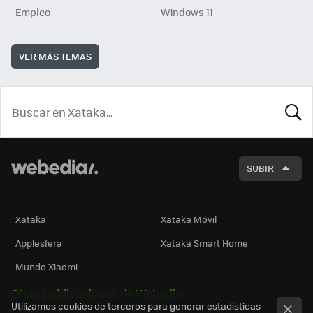
Empleo
Windows 11
VER MÁS TEMAS
BUSCA
SUBIR
Xataka
Xataka Móvil
Applesfera
Xataka Smart Home
Mundo Xiaomi
Otras publicaciones de Webedia
Utilizamos cookies de terceros para generar estadísticas