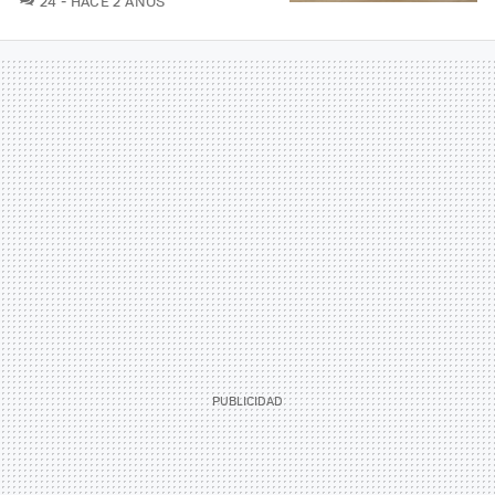
24
HACE 2 AÑOS