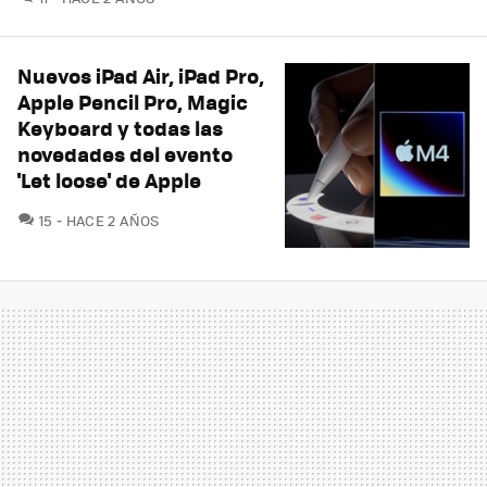
Nuevos iPad Air, iPad Pro,
Apple Pencil Pro, Magic
Keyboard y todas las
novedades del evento
'Let loose' de Apple
COMENTARIOS
15
HACE 2 AÑOS