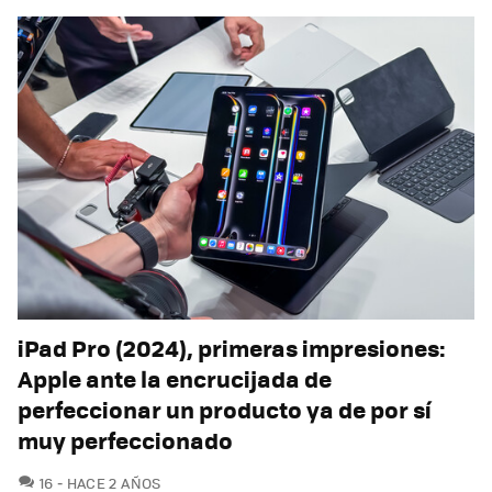
iPad Pro (2024), primeras impresiones:
Apple ante la encrucijada de
perfeccionar un producto ya de por sí
muy perfeccionado
COMENTARIOS
16
HACE 2 AÑOS