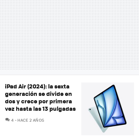
iPad Air (2024): la sexta
generación se divide en
dos y crece por primera
vez hasta las 13 pulgadas
COMENTARIOS
4
HACE 2 AÑOS