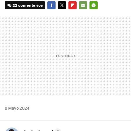
22 comentarios
FACEBOOK
TWITTER
FLIPBOARD
E-
WHATSAPP
MAIL
8 Mayo 2024