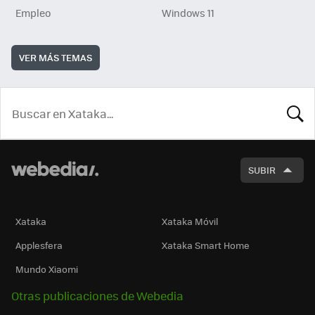
Empleo
Windows 11
VER MÁS TEMAS
BUSCA
SUBIR
Xataka
Xataka Móvil
Applesfera
Xataka Smart Home
Mundo Xiaomi
Otras publicaciones de Webedia