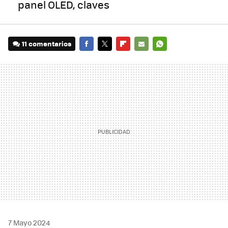
panel OLED, claves
11 comentarios
FACEBOOK
TWITTER
FLIPBOARD
E-
WHATSAPP
MAIL
7 Mayo 2024