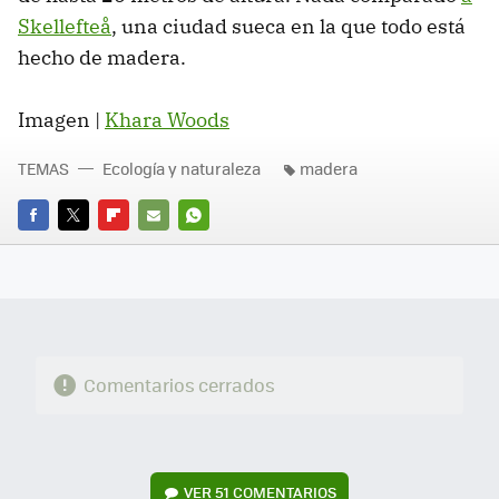
Skellefteå
, una ciudad sueca en la que todo está
hecho de madera.
Imagen |
Khara Woods
TEMAS
Ecología y naturaleza
madera
FACEBOOK
TWITTER
FLIPBOARD
E-
WHATSAPP
MAIL
Comentarios cerrados
VER
51 COMENTARIOS