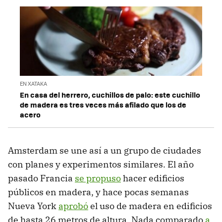
EN XATAKA
En casa del herrero, cuchillos de palo: este cuchillo
de madera es tres veces más afilado que los de
acero
Amsterdam se une así a un grupo de ciudades
con planes y experimentos similares. El año
pasado Francia
se propuso
hacer edificios
públicos en madera, y hace pocas semanas
Nueva York
aprobó
el uso de madera en edificios
de hasta 26 metros de altura. Nada comparado
a