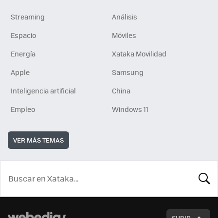
Streaming
Análisis
Espacio
Móviles
Energía
Xataka Movilidad
Apple
Samsung
Inteligencia artificial
China
Empleo
Windows 11
VER MÁS TEMAS
BUSCA
SUBIR