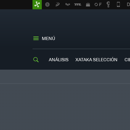
MENÚ
ANÁLISIS
XATAKA SELECCIÓN
CI