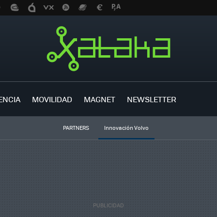
ENCIA
MOVILIDAD
MAGNET
NEWSLETTER
PARTNERS
Innovación Volvo