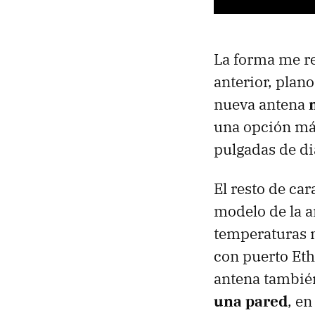
La forma me re
anterior, plano
nueva antena
una opción más
pulgadas de d
El resto de ca
modelo de la a
temperaturas m
con puerto Eth
antena tambié
una pared
, e