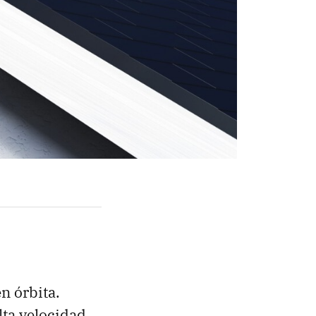
n órbita.
alta velocidad