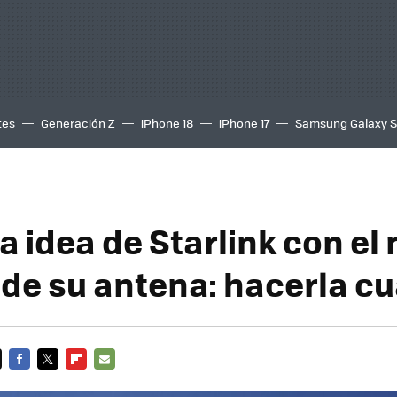
tes
Generación Z
iPhone 18
iPhone 17
Samsung Galaxy 
a idea de Starlink con el
de su antena: hacerla c
FACEBOOK
TWITTER
FLIPBOARD
E-