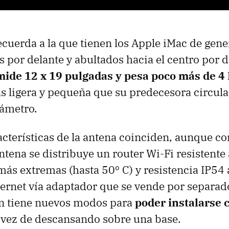
cuerda a la que tienen los Apple iMac de gen
s por delante y abultados hacia el centro por d
mide 12 x 19 pulgadas y pesa poco más de 4
 ligera y pequeña que su predecesora circula
iámetro.
racterísticas de la antena coinciden, aunque co
ntena se distribuye un router Wi-Fi resistente 
ás extremas (hasta 50º C) y resistencia IP54 
ernet vía adaptador que se vende por separado
n tiene nuevos modos para
poder instalarse 
n vez de descansando sobre una base.