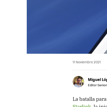
11 Noviembre 2021
Miguel Ló
Editor Senior
La batalla par
Starlink
, la in