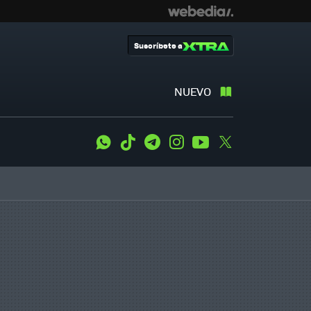
Suscríbete a
NUEVO
WhatsApp
Tiktok
Telegram
Instagram
Youtube
Twitter