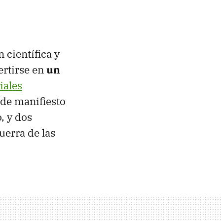
 científica y
ertirse en
un
iales
de manifiesto
, y dos
uerra de las