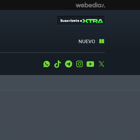
Suscríbete a
NUEVO
WhatsApp
Tiktok
Telegram
Instagram
Youtube
Twitter