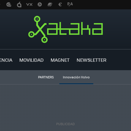
ENCIA
MOVILIDAD
MAGNET
NEWSLETTER
PARTNERS
Innovación Volvo