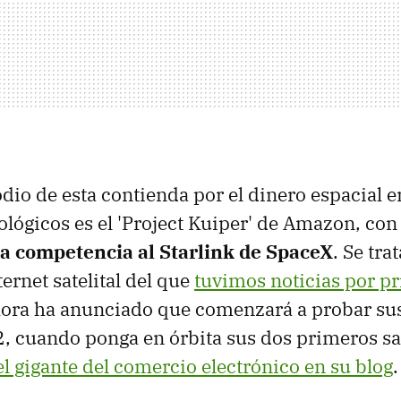
dio de esta contienda por el dinero espacial e
lógicos es el 'Project Kuiper' de Amazon, con
la competencia al Starlink de SpaceX
. Se tra
ernet satelital del que
tuvimos noticias por p
hora ha anunciado que comenzará a probar sus
2, cuando ponga en órbita sus dos primeros sat
l gigante del comercio electrónico en su blog
.