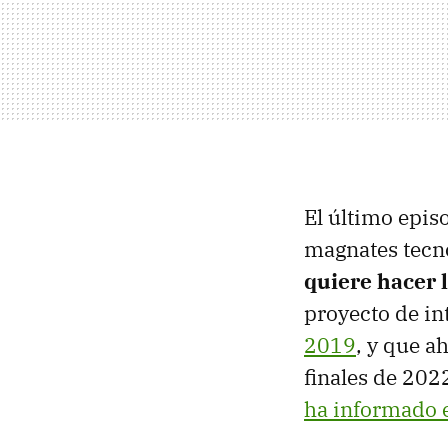
El último episo
magnates tecno
quiere hacer 
proyecto de int
2019
, y que a
finales de 202
ha informado e