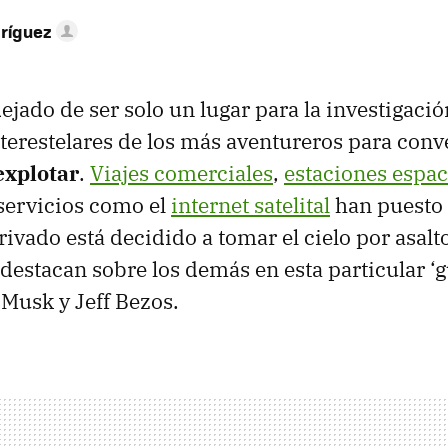
ríguez
ejado de ser solo un lugar para la investigación
interestelares de los más aventureros para conv
 explotar
.
Viajes comerciales
,
estaciones espac
servicios como el
internet satelital
han puesto 
rivado está decidido a tomar el cielo por asalto
destacan sobre los demás en esta particular ‘g
 Musk y Jeff Bezos.