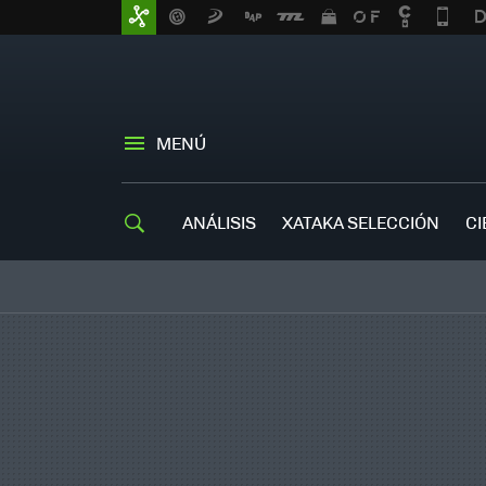
MENÚ
ANÁLISIS
XATAKA SELECCIÓN
CI