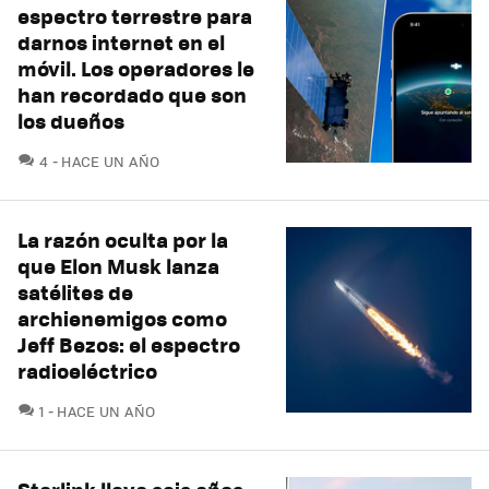
espectro terrestre para
darnos internet en el
móvil. Los operadores le
han recordado que son
los dueños
COMENTARIOS
4
HACE UN AÑO
La razón oculta por la
que Elon Musk lanza
satélites de
archienemigos como
Jeff Bezos: el espectro
radioeléctrico
COMENTARIOS
1
HACE UN AÑO