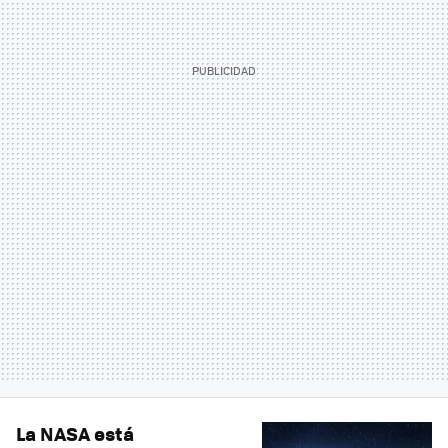
La NASA está