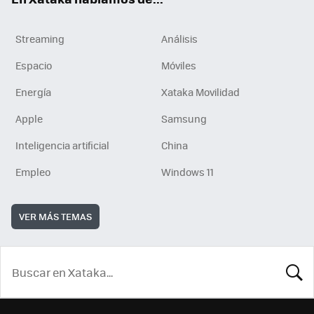
Streaming
Análisis
Espacio
Móviles
Energía
Xataka Movilidad
Apple
Samsung
Inteligencia artificial
China
Empleo
Windows 11
VER MÁS TEMAS
BUSCA