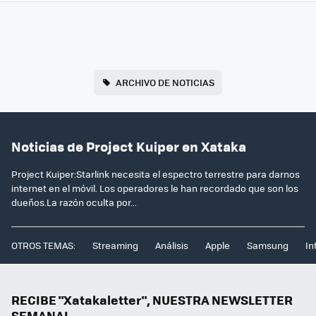
ARCHIVO DE NOTICIAS
Noticias de Project Kuiper en Xataka
Project Kuiper:Starlink necesita el espectro terrestre para darnos
internet en el móvil. Los operadores le han recordado que son los
dueños.La razón oculta por...
OTROS TEMAS:
Streaming
Análisis
Apple
Samsung
In
RECIBE "Xatakaletter", NUESTRA NEWSLETTER
SEMANAL