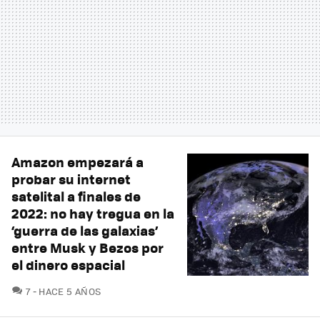
Amazon empezará a
probar su internet
satelital a finales de
2022: no hay tregua en la
‘guerra de las galaxias’
entre Musk y Bezos por
el dinero espacial
COMENTARIOS
7
HACE 5 AÑOS