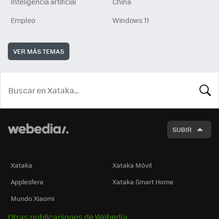
Inteligencia artificial
China
Empleo
Windows 11
VER MÁS TEMAS
BUSCA
SUBIR
Xataka
Xataka Móvil
Applesfera
Xataka Smart Home
Mundo Xiaomi
Otras publicaciones de Webedia