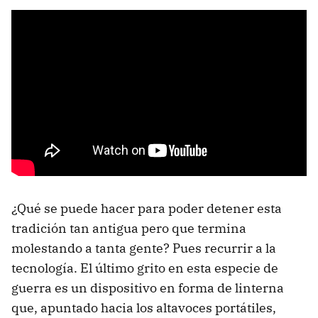
¿Qué se puede hacer para poder detener esta
tradición tan antigua pero que termina
molestando a tanta gente? Pues recurrir a la
tecnología. El último grito en esta especie de
guerra es un dispositivo en forma de linterna
que, apuntado hacia los altavoces portátiles,