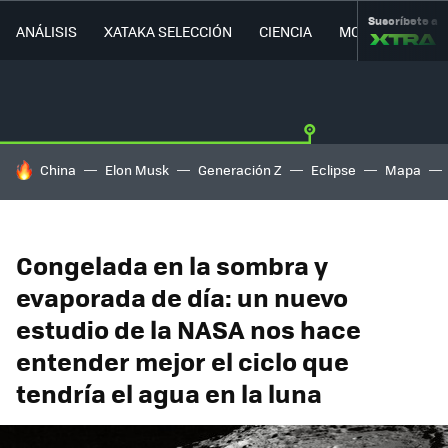
Suscríbete a
ANÁLISIS
XATAKA SELECCIÓN
CIENCIA
MOVILIDAD
HOY SE HABLA DE
China
Elon Musk
Generación Z
Eclipse
Mapa
Congelada en la sombra y
evaporada de día: un nuevo
estudio de la NASA nos hace
entender mejor el ciclo que
tendría el agua en la luna