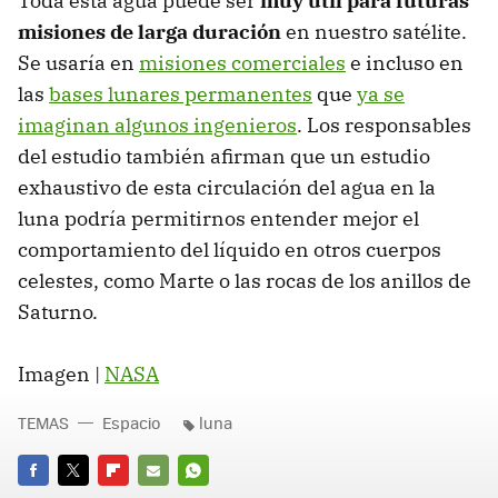
Toda esta agua puede ser
muy útil para futuras
misiones de larga duración
en nuestro satélite.
Se usaría en
misiones comerciales
e incluso en
las
bases lunares permanentes
que
ya se
imaginan algunos ingenieros
. Los responsables
del estudio también afirman que un estudio
exhaustivo de esta circulación del agua en la
luna podría permitirnos entender mejor el
comportamiento del líquido en otros cuerpos
celestes, como Marte o las rocas de los anillos de
Saturno.
Imagen |
NASA
TEMAS
Espacio
luna