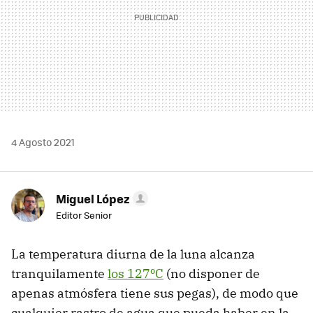
4 Agosto 2021
Miguel López
Editor Senior
La temperatura diurna de la luna alcanza
tranquilamente
los 127ºC
(no disponer de
apenas atmósfera tiene sus pegas), de modo que
cualquier rastro de agua que pueda haber en la