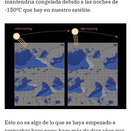
mantendría congelada debido a las noches de
-150ºC que hay en nuestro satélite.
Esto no es algo de lo que se haya empezado a
sospechar hace poco: hace más de diez años que