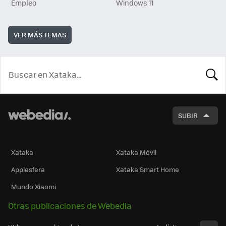
Empleo
Windows 11
VER MÁS TEMAS
BUSCA
SUBIR
Xataka
Xataka Móvil
Applesfera
Xataka Smart Home
Mundo Xiaomi
Otras publicaciones de Webedia