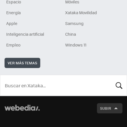
Espacio
Móviles
Energía
Xataka Movilidad
Apple
Samsung
Inteligencia artificial
China
Empleo
Windows 11
VER MÁS TEMAS
BUSCA
SUBIR