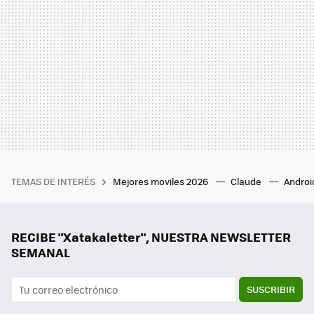
TEMAS DE INTERÉS
Mejores moviles 2026
Claude
Androi
RECIBE "Xatakaletter", NUESTRA NEWSLETTER
SEMANAL
SUSCRIBIR