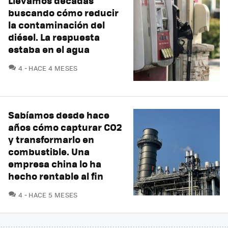
Llevamos décadas
buscando cómo reducir
la contaminación del
diésel. La respuesta
estaba en el agua
COMENTARIOS
4
HACE 4 MESES
Sabíamos desde hace
años cómo capturar CO2
y transformarlo en
combustible. Una
empresa china lo ha
hecho rentable al fin
COMENTARIOS
4
HACE 5 MESES