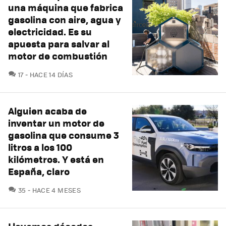
una máquina que fabrica
gasolina con aire, agua y
electricidad. Es su
apuesta para salvar al
motor de combustión
COMENTARIOS
17
HACE 14 DÍAS
Alguien acaba de
inventar un motor de
gasolina que consume 3
litros a los 100
kilómetros. Y está en
España, claro
COMENTARIOS
35
HACE 4 MESES