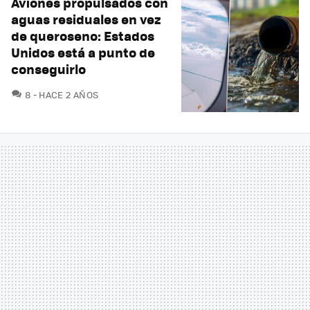
Aviones propulsados con
aguas residuales en vez
de queroseno: Estados
Unidos está a punto de
conseguirlo
COMENTARIOS
8
HACE 2 AÑOS