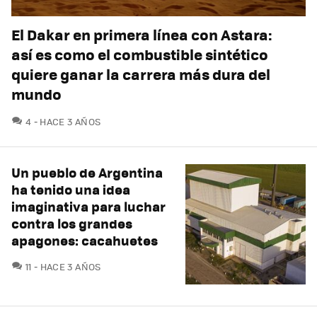
El Dakar en primera línea con Astara:
así es como el combustible sintético
quiere ganar la carrera más dura del
mundo
COMENTARIOS
4
HACE 3 AÑOS
Un pueblo de Argentina
ha tenido una idea
imaginativa para luchar
contra los grandes
apagones: cacahuetes
COMENTARIOS
11
HACE 3 AÑOS