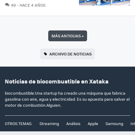
COMENTARIOS
49
HACE 4 AÑOS
MÁS ANTIGUAS
»
ARCHIVO DE NOTICIAS
Noticias de biocombustible en Xataka
biocombustible:Una startup ha creado una máquina que fabrica
gasolina con aire, agua y electricidad. Es su apuesta para salvar al
motor de combustión.Alguien..
OTROS TEMAS:
Streaming
Análisis
Apple
Samsung
In