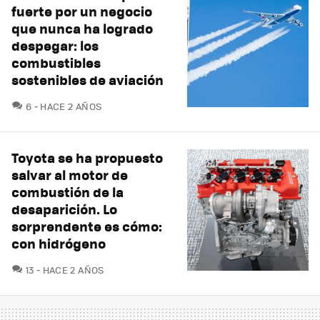
fuerte por un negocio
que nunca ha logrado
despegar: los
combustibles
sostenibles de aviación
COMENTARIOS
6
HACE 2 AÑOS
Toyota se ha propuesto
salvar al motor de
combustión de la
desaparición. Lo
sorprendente es cómo:
con hidrógeno
COMENTARIOS
13
HACE 2 AÑOS