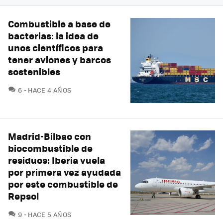
Combustible a base de
bacterias: la idea de
unos científicos para
tener aviones y barcos
sostenibles
COMENTARIOS
6
HACE 4 AÑOS
Madrid-Bilbao con
biocombustible de
residuos: Iberia vuela
por primera vez ayudada
por este combustible de
Repsol
COMENTARIOS
9
HACE 5 AÑOS