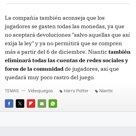
La compañía también aconseja que los
jugadores se gasten todas las monedas, ya que
no aceptará devoluciones "salvo aquellas que así
exija la ley" y ya no permitirá que se compren
más a partir del 6 de diciembre. Niantic
también
eliminará todas las cuentas de redes sociales y
foros de la comunidad
de jugadores, así que
quedará muy poco rastro del juego.
TEMAS
Videojuegos
Harry Potter
Niantic
FACEBOOK
TWITTER
FLIPBOARD
E-
WHATSAPP
MAIL