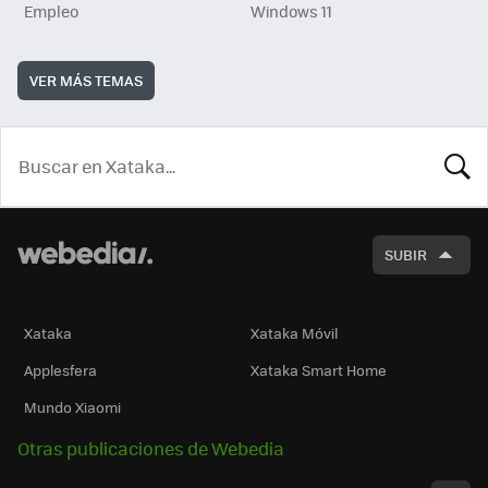
Empleo
Windows 11
VER MÁS TEMAS
BUSCA
SUBIR
Xataka
Xataka Móvil
Applesfera
Xataka Smart Home
Mundo Xiaomi
Otras publicaciones de Webedia