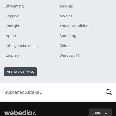
Streaming
Análisis
Espacio
Móviles
Energía
Xataka Movilidad
Apple
Samsung
Inteligencia artificial
China
Empleo
Windows 11
VER MÁS TEMAS
BUSCA
SUBIR