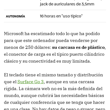
jack de auriculares de 3,5mm
16 horas en "uso típico"
AUTONOMÍA
Microsoft ha escatimado todo lo que ha podido
para que este ordenador pueda venderse por
menos de 250 dólares:
su carcasa es de plástico
,
el conector de carga es el típico puerto cilíndrico
clásico y su conectividad es muy limitada.
El teclado tiene el mismo tamaño y distribución
que el
Surface Go 3
, aunque en una carcasa
rígida. La cámara web no es la más definida del
mundo, aunque cubrirá las necesidades básicas
de cualquier conferencia que se tenga que hacer
en una clase. No hay datos de peso o grosor, pero