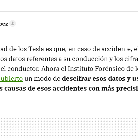
pez
ad de los Tesla es que, en caso de accidente, e
los datos referentes a su conducción y los cifr
el conductor. Ahora el Instituto Forénsico de 
cubierto
un modo de
descifrar esos datos y u
s causas de esos accidentes con más precis