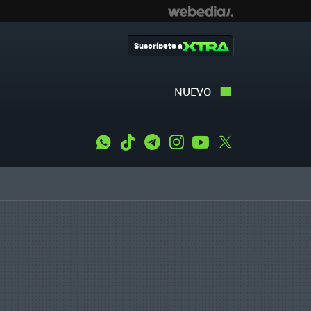
Suscríbete a
NUEVO
WhatsApp
Tiktok
Telegram
Instagram
Youtube
Twitter