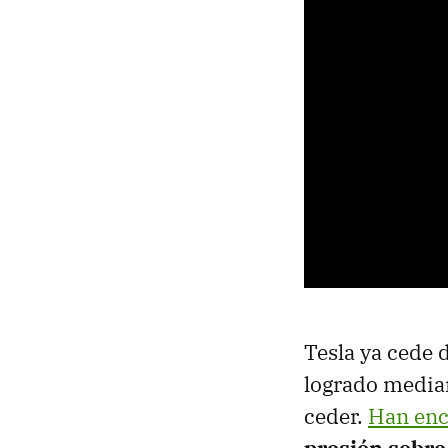
Tesla ya cede 
logrado median
ceder.
Han enc