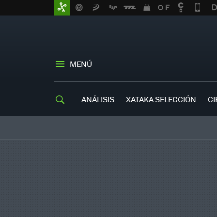
MENÚ
ANÁLISIS
XATAKA SELECCIÓN
CI