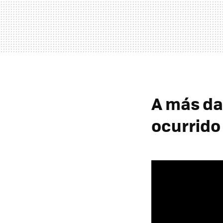
A más da
ocurrido