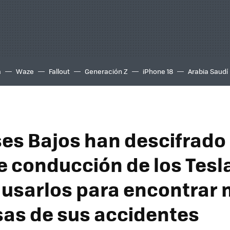
a
Waze
Fallout
Generación Z
iPhone 18
Arabia Saudí
ses Bajos han descifrado 
e conducción de los Tesla
 usarlos para encontrar 
sas de sus accidentes