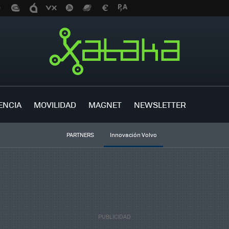
ENCIA
MOVILIDAD
MAGNET
NEWSLETTER
PARTNERS
Innovación Volvo