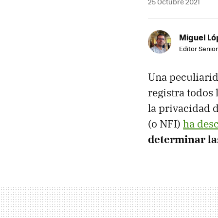
25 Octubre 2021
Miguel Ló
Editor Senior
Una peculiarid
registra todos 
la privacidad d
(o NFI)
ha des
determinar la