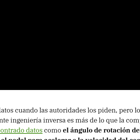
datos cuando las autoridades los piden, pero lo
te ingeniería inversa es más de lo que la com
ontrado datos
como
el ángulo de rotación del