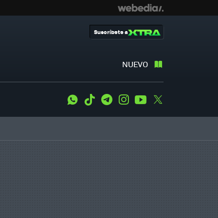
Suscríbete a
NUEVO
WhatsApp
Tiktok
Telegram
Instagram
Youtube
Twitter