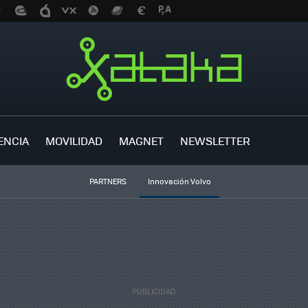
ENCIA
MOVILIDAD
MAGNET
NEWSLETTER
PARTNERS
Innovación Volvo