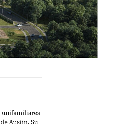
s unifamiliares
 de Austin. Su