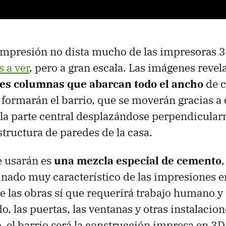
 impresión no dista mucho de las impresoras 
 a ver
, pero a gran escala. Las imágenes reve
es columnas que abarcan todo el ancho
de c
 formarán el barrio, que se moverán gracias a 
n la parte central desplazándose perpendicular
structura de paredes de la casa.
e usarán es
una mezcla especial de cemento
nado muy característico de las impresiones e
e las obras sí que requerirá trabajo humano 
ado, las puertas, las ventanas y otras instalaci
, el barrio será la construcción impresa en 3