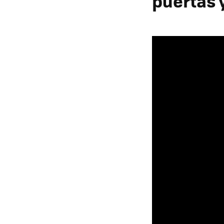
puertas 