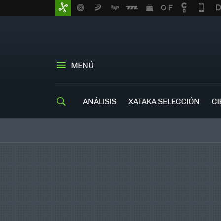
MENÚ
ANÁLISIS
XATAKA SELECCIÓN
CI