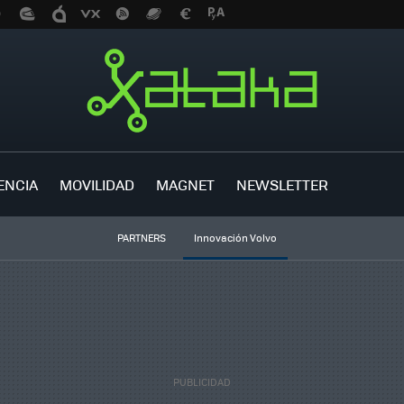
ENCIA
MOVILIDAD
MAGNET
NEWSLETTER
PARTNERS
Innovación Volvo