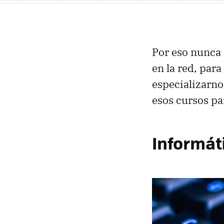
Por eso nunca 
en la red, par
especializarno
esos cursos pa
Informát