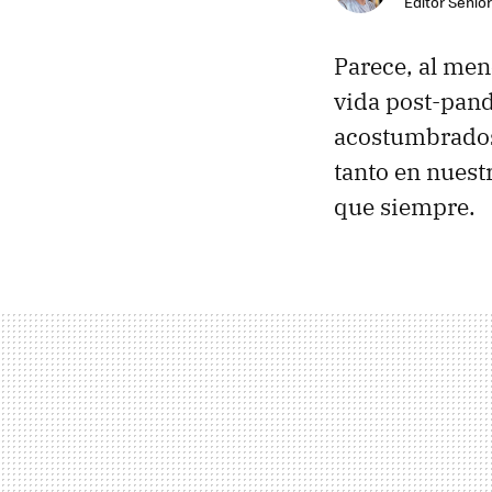
Editor Senior
Parece, al men
vida post-pand
acostumbrados
tanto en nuest
que siempre.