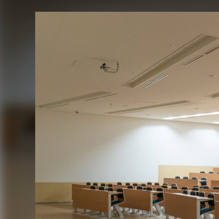
FACEBOOK
TWITTER
FLIPBOARD
E-
MAIL