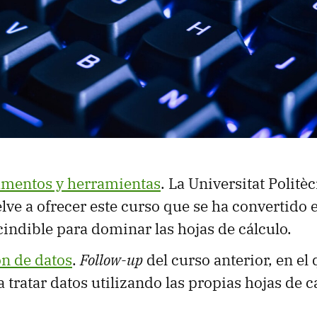
amentos y herramientas
. La Universitat Politè
lve a ofrecer este curso que se ha convertido 
indible para dominar las hojas de cálculo.
ón de datos
.
Follow-up
del curso anterior, en el
 tratar datos utilizando las propias hojas de c