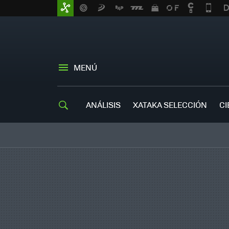
MENÚ
ANÁLISIS
XATAKA SELECCIÓN
CI