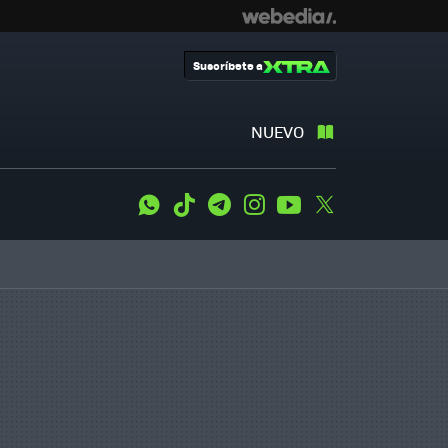
Suscríbete a
NUEVO
WhatsApp
Tiktok
Telegram
Instagram
Youtube
Twitter