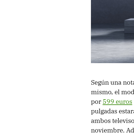
Según una not
mismo, el mode
por
599 euros
pulgadas estar
ambos televiso
noviembre. A