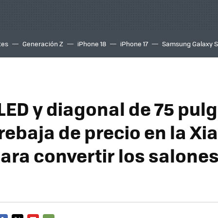
tes
Generación Z
iPhone 18
iPhone 17
Samsung Galaxy 
LED y diagonal de 75 pul
 rebaja de precio en la Xi
ara convertir los salone