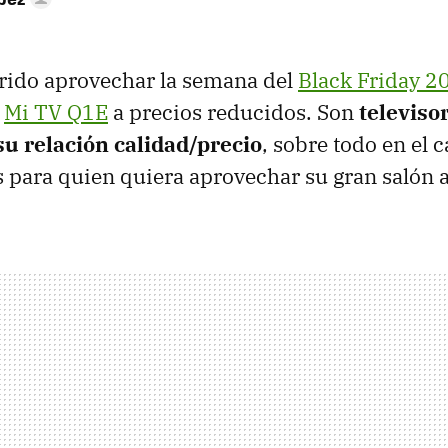
rido aprovechar la semana del
Black Friday 2
s
Mi TV Q1E
a precios reducidos. Son
televiso
su relación calidad/precio
, sobre todo en el 
 para quien quiera aprovechar su gran salón 