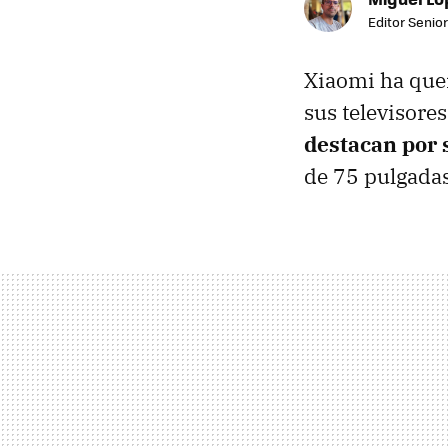
Editor Senior
Xiaomi ha que
sus televisore
destacan por 
de 75 pulgadas