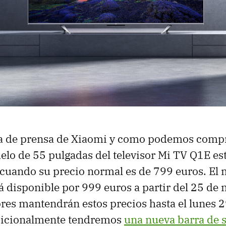
a de prensa de Xiaomi y como podemos comp
lo de 55 pulgadas del televisor Mi TV Q1E es
cuando su precio normal es de 799 euros. El
á disponible por 999 euros a partir del 25 de
res mantendrán estos precios hasta el lunes 2
dicionalmente tendremos
una nueva barra de 