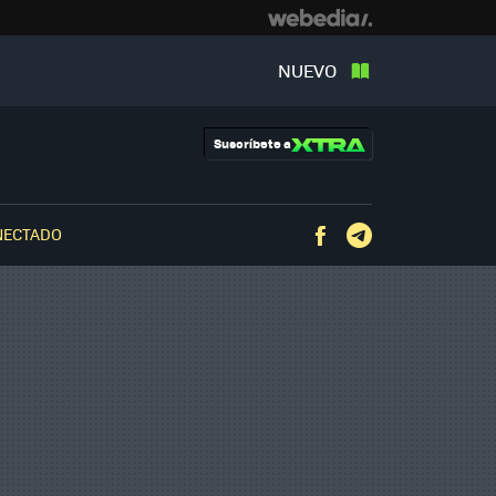
NUEVO
Suscríbete a
NECTADO
Facebook
Telegram