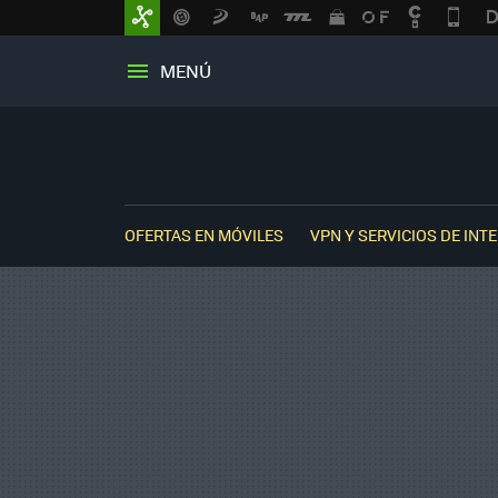
MENÚ
OFERTAS EN MÓVILES
VPN Y SERVICIOS DE INT