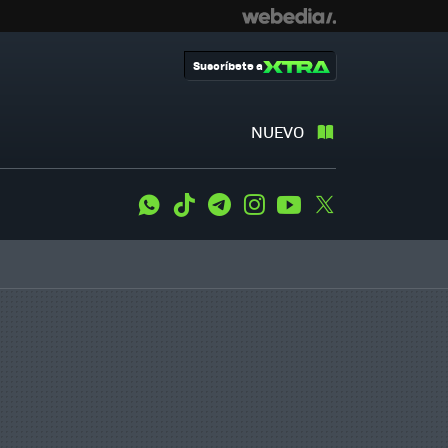
Suscríbete a
NUEVO
WhatsApp
Tiktok
Telegram
Instagram
Youtube
Twitter