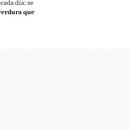
cada día: se
a verdura que