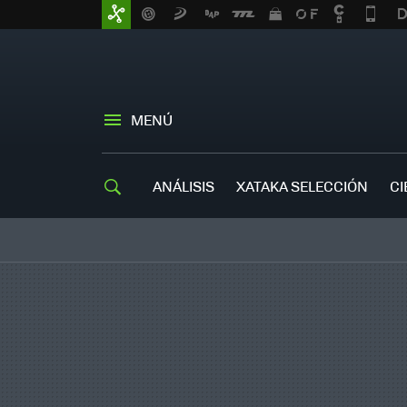
MENÚ
ANÁLISIS
XATAKA SELECCIÓN
CI