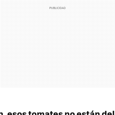
n, esos tomates no están del