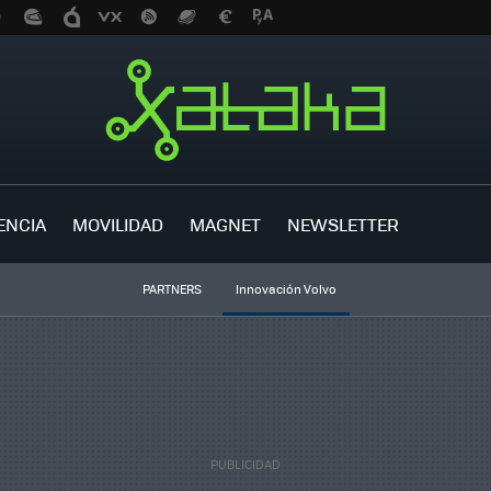
ENCIA
MOVILIDAD
MAGNET
NEWSLETTER
PARTNERS
Innovación Volvo