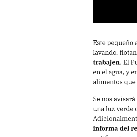
Este pequeño ar
lavando, flota
trabajen
. El 
en el agua, y 
alimentos que 
Se nos avisará
una luz verde 
Adicionalmen
informa del re