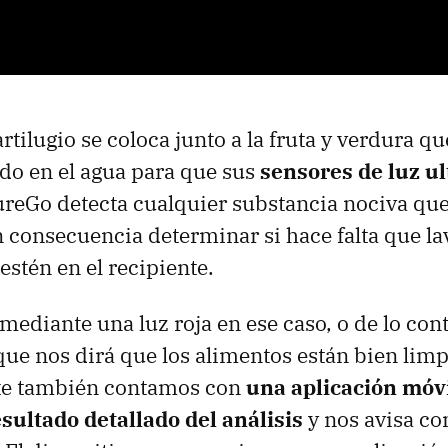
tilugio se coloca junto a la fruta y verdura qu
ndo en el agua para que sus
sensores de luz ul
PureGo detecta cualquier substancia nociva qu
en consecuencia determinar si hace falta que l
estén en el recipiente.
 mediante una luz roja en ese caso, o de lo co
que nos dirá que los alimentos están bien limp
te también contamos con
una aplicación móv
sultado detallado del análisis
y nos avisa co