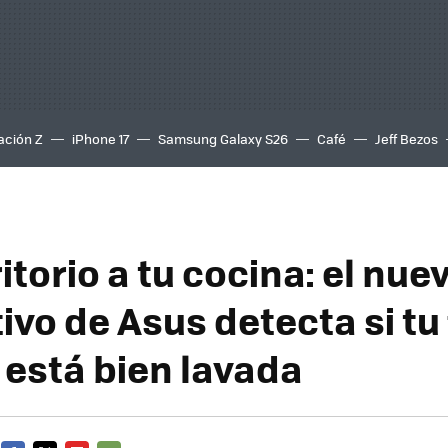
ación Z
iPhone 17
Samsung Galaxy S26
Café
Jeff Bezos
itorio a tu cocina: el nue
ivo de Asus detecta si tu 
 está bien lavada