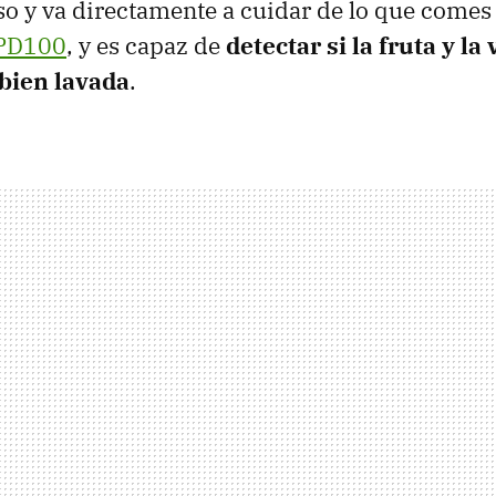
eso y va directamente a cuidar de lo que comes 
PD100
, y es capaz de
detectar si la fruta y l
bien lavada
.