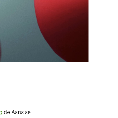
o
de Asus se