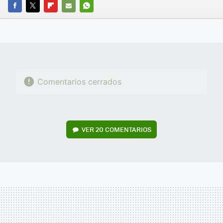
FACEBOOK
TWITTER
FLIPBOARD
E-
WHATSAPP
MAIL
Comentarios cerrados
VER
20 COMENTARIOS