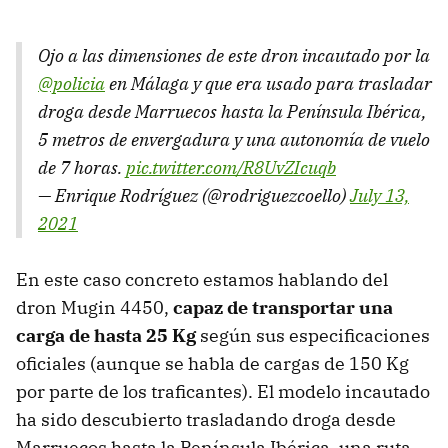
Ojo a las dimensiones de este dron incautado por la
@policia
en Málaga y que era usado para trasladar
droga desde Marruecos hasta la Península Ibérica,
5 metros de envergadura y una autonomía de vuelo
de 7 horas.
pic.twitter.com/R8UvZIcuqb
— Enrique Rodríguez (@rodriguezcoello)
July 13,
2021
En este caso concreto estamos hablando del
dron Mugin 4450,
capaz de transportar una
carga de hasta 25 Kg
según sus especificaciones
oficiales (aunque se habla de cargas de 150 Kg
por parte de los traficantes). El modelo incautado
ha sido descubierto trasladando droga desde
Marruecos hasta la Península Ibérica, una ruta