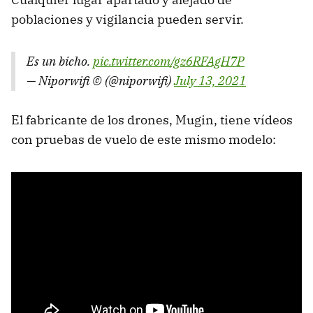
poblaciones y vigilancia pueden servir.
Es un bicho.
pic.twitter.com/gz6RFAgH7P
— Niporwifi © (@niporwifi)
July 13, 2021
El fabricante de los drones, Mugin, tiene vídeos
con pruebas de vuelo de este mismo modelo: