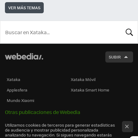
VER MÁS TEMAS
BUSCA
SUBIR
Xataka
Xataka Móvil
Applesfera
Xataka Smart Home
Mundo Xiaomi
Otras publicaciones de Webedia
Utilizamos cookies de terceros para generar estadísticas
de audiencia y mostrar publicidad personalizada
analizando tu navegación. Si sigues navegando estarás