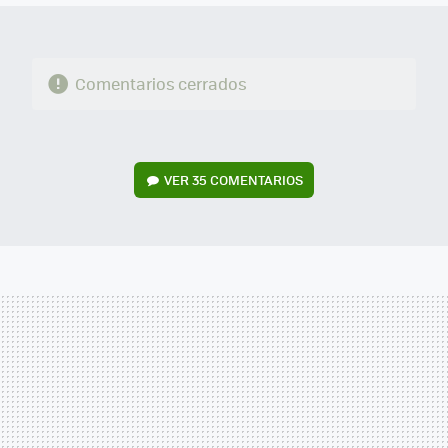
Comentarios cerrados
VER
35 COMENTARIOS