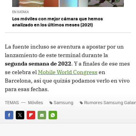
EN XATAKA
Los móviles con mejor cámara que hemos
analizado en los últimos meses (2021)
La fuente incluso se aventura a apostar por un
lanzamiento de este terminal durante la
segunda semana de 2022
. Y a finales de ese mes
se celebra el
Mobile World Congress
en
Barcelona, así que quizás podamos verlo en vivo
para esas fechas.
TEMAS
Móviles
Samsung
Rumores Samsung Galax
FACEBOOK
TWITTER
FLIPBOARD
E-
WHATSAPP
MAIL