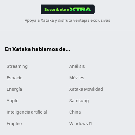
edI
ok
Suscríbete a
n
Apoya a Xataka y disfruta ventajas exclusivas
En Xataka hablamos de...
Streaming
Análisis
Espacio
Móviles
Energía
Xataka Movilidad
Apple
Samsung
Inteligencia artificial
China
Empleo
Windows 11