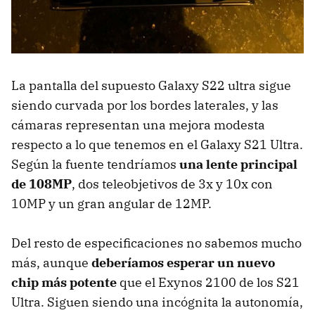
La pantalla del supuesto Galaxy S22 ultra sigue
siendo curvada por los bordes laterales, y las
cámaras representan una mejora modesta
respecto a lo que tenemos en el Galaxy S21 Ultra.
Según la fuente tendríamos
una lente principal
de 108MP
, dos teleobjetivos de 3x y 10x con
10MP y un gran angular de 12MP.
Del resto de especificaciones no sabemos mucho
más, aunque
deberíamos esperar un nuevo
chip más potente
que el Exynos 2100 de los S21
Ultra. Siguen siendo una incógnita la autonomía,