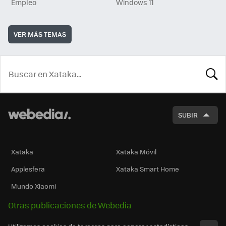
Empleo
Windows 11
VER MÁS TEMAS
BUSCA
SUBIR
Xataka
Xataka Móvil
Applesfera
Xataka Smart Home
Mundo Xiaomi
Otras publicaciones de Webedia