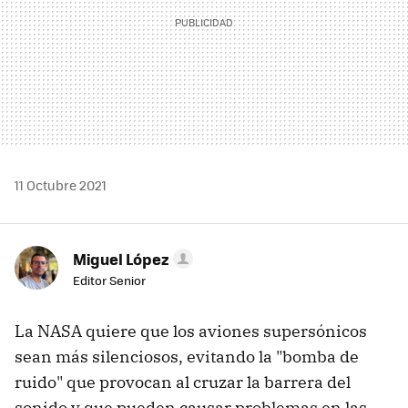
11 Octubre 2021
Miguel López
Editor Senior
La NASA quiere que los aviones supersónicos
sean más silenciosos, evitando la "bomba de
ruido" que provocan al cruzar la barrera del
sonido y que pueden causar problemas en las