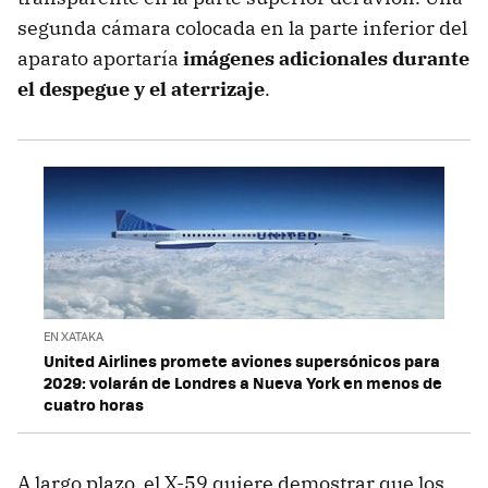
segunda cámara colocada en la parte inferior del
aparato aportaría
imágenes adicionales durante
el despegue y el aterrizaje
.
EN XATAKA
United Airlines promete aviones supersónicos para
2029: volarán de Londres a Nueva York en menos de
cuatro horas
A largo plazo, el X-59 quiere demostrar que los