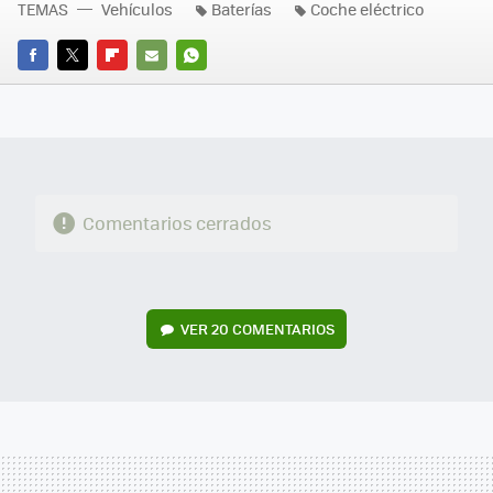
TEMAS
Vehículos
Baterías
Coche eléctrico
FACEBOOK
TWITTER
FLIPBOARD
E-
WHATSAPP
MAIL
Comentarios cerrados
VER
20 COMENTARIOS