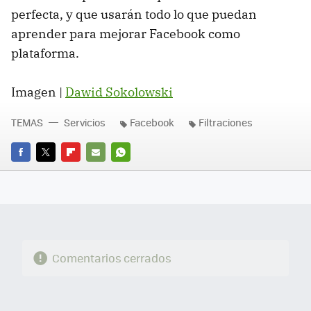
perfecta, y que usarán todo lo que puedan
aprender para mejorar Facebook como
plataforma.
Imagen |
Dawid Sokolowski
TEMAS
Servicios
Facebook
Filtraciones
FACEBOOK
TWITTER
FLIPBOARD
E-
WHATSAPP
MAIL
Comentarios cerrados