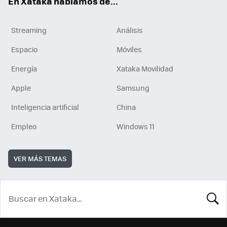
En Xataka hablamos de...
Streaming
Análisis
Espacio
Móviles
Energía
Xataka Movilidad
Apple
Samsung
Inteligencia artificial
China
Empleo
Windows 11
VER MÁS TEMAS
BUSCA