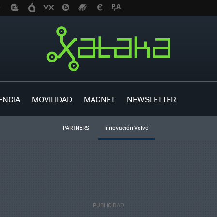
ENCIA
MOVILIDAD
MAGNET
NEWSLETTER
PARTNERS
Innovación Volvo