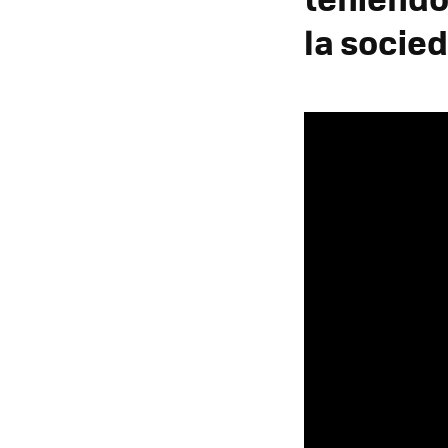
la socie