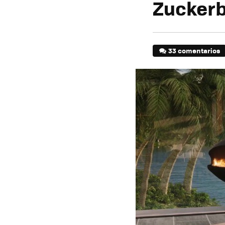
Zucker
33 comentarios