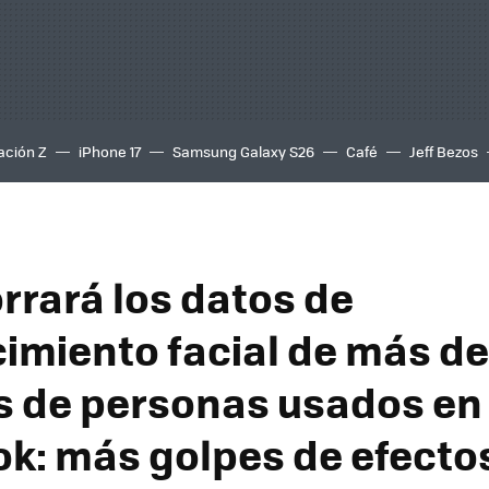
ación Z
iPhone 17
Samsung Galaxy S26
Café
Jeff Bezos
rrará los datos de
imiento facial de más de
s de personas usados en
k: más golpes de efecto