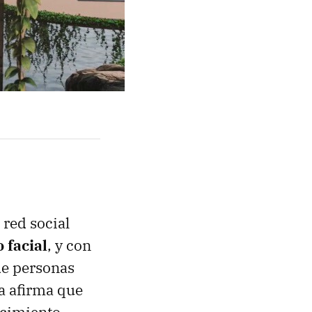
 red social
 facial
, y con
 de personas
ía afirma que