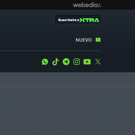
Suscríbete a
NUEVO
WhatsApp
Tiktok
Telegram
Instagram
Youtube
Twitter