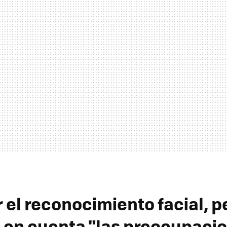
 el reconocimiento facial, p
 en cuenta "las preocupaci