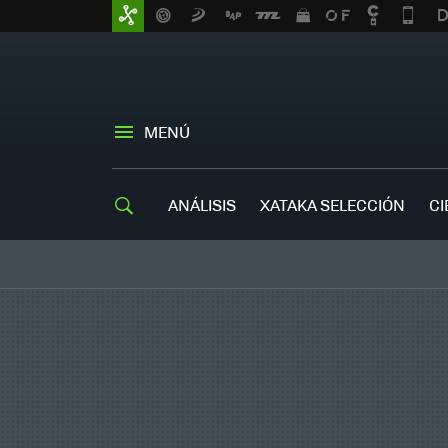
MENÚ
ANÁLISIS
XATAKA SELECCIÓN
CI