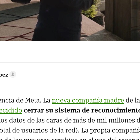
pez
encia de Meta. La
nueva compañía madre
de la
ecidido
cerrar su sistema de reconocimiento
 los datos de las caras de más de mil millones
 total de usuarios de la red). La propia compañ