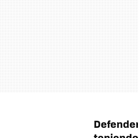
Defender
teniendo