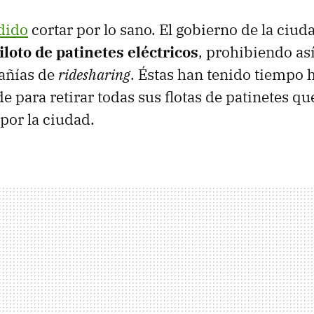
dido
cortar por lo sano. El gobierno de la ciu
loto de patinetes eléctricos
, prohibiendo as
añías de
ridesharing
. Éstas han tenido tiempo h
de para retirar todas sus flotas de patinetes q
por la ciudad.