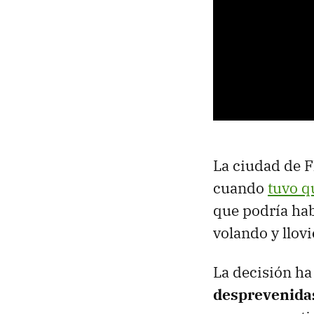
La ciudad de F
cuando
tuvo q
que podría ha
volando y llovi
La decisión ha
desprevenida