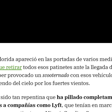
lorida apareció en las portadas de varios med
ue retirar
todos esos patinetes ante la llegada
ber provocado un
scooternado
con esos vehículo
endo del cielo por los fuertes vientos.
 sido tan repentina que
ha pillado completa
s a compañías como Lyft
, que tenían en marc