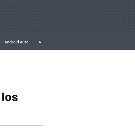
Android Auto
IA
 los