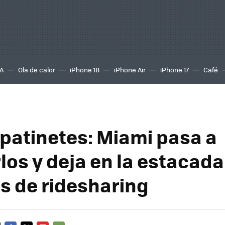
A
Ola de calor
iPhone 18
iPhone Air
iPhone 17
Café
patinetes: Miami pasa a
los y deja en la estacada
os de ridesharing