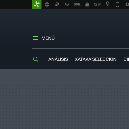
MENÚ
ANÁLISIS
XATAKA SELECCIÓN
CI