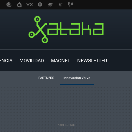
ENCIA
MOVILIDAD
MAGNET
NEWSLETTER
PARTNERS
Innovación Volvo