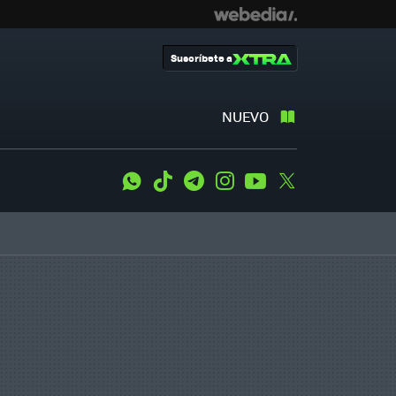
Suscríbete a
NUEVO
WhatsApp
Tiktok
Telegram
Instagram
Youtube
Twitter