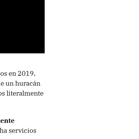
ios en 2019,
 de un huracán
s literalmente
mente
ha servicios