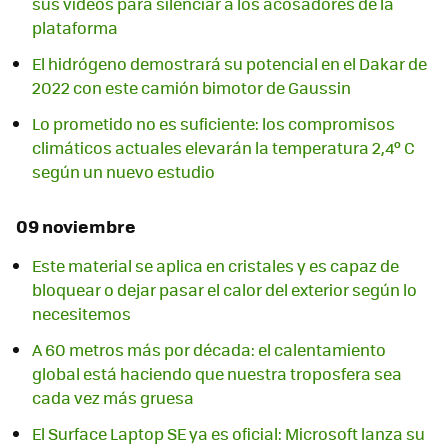
sus vídeos para silenciar a los acosadores de la
plataforma
El hidrógeno demostrará su potencial en el Dakar de
2022 con este camión bimotor de Gaussin
Lo prometido no es suficiente: los compromisos
climáticos actuales elevarán la temperatura 2,4º C
según un nuevo estudio
09 noviembre
Este material se aplica en cristales y es capaz de
bloquear o dejar pasar el calor del exterior según lo
necesitemos
A 60 metros más por década: el calentamiento
global está haciendo que nuestra troposfera sea
cada vez más gruesa
El Surface Laptop SE ya es oficial: Microsoft lanza su