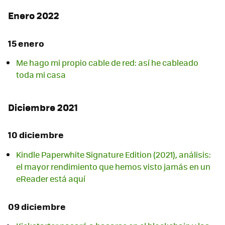
Enero 2022
15 enero
Me hago mi propio cable de red: así he cableado
toda mi casa
Diciembre 2021
10 diciembre
Kindle Paperwhite Signature Edition (2021), análisis:
el mayor rendimiento que hemos visto jamás en un
eReader está aquí
09 diciembre