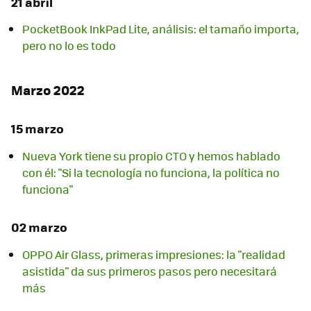
21 abril
PocketBook InkPad Lite, análisis: el tamaño importa,
pero no lo es todo
Marzo 2022
15 marzo
Nueva York tiene su propio CTO y hemos hablado
con él: "Si la tecnología no funciona, la política no
funciona"
02 marzo
OPPO Air Glass, primeras impresiones: la "realidad
asistida" da sus primeros pasos pero necesitará
más