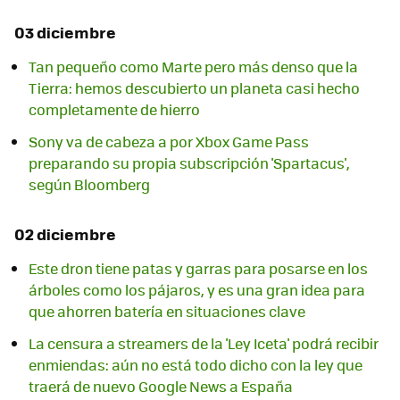
03 diciembre
Tan pequeño como Marte pero más denso que la
Tierra: hemos descubierto un planeta casi hecho
completamente de hierro
Sony va de cabeza a por Xbox Game Pass
preparando su propia subscripción 'Spartacus',
según Bloomberg
02 diciembre
Este dron tiene patas y garras para posarse en los
árboles como los pájaros, y es una gran idea para
que ahorren batería en situaciones clave
La censura a streamers de la 'Ley Iceta' podrá recibir
enmiendas: aún no está todo dicho con la ley que
traerá de nuevo Google News a España