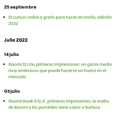
25 septiembre
51 cursos online y gratis para hacer en otoño, edición
2022
Julio 2022
14 julio
Xiaomi 12 Lite, primeras impresiones: un gama media
muy ambicioso que puede hacerse un hueco en el
mercado
03 julio
Xiaomi Book S 12,4", primeras impresiones: la vuelta
de Xiaomi a los portátiles tiene sabor a Surface