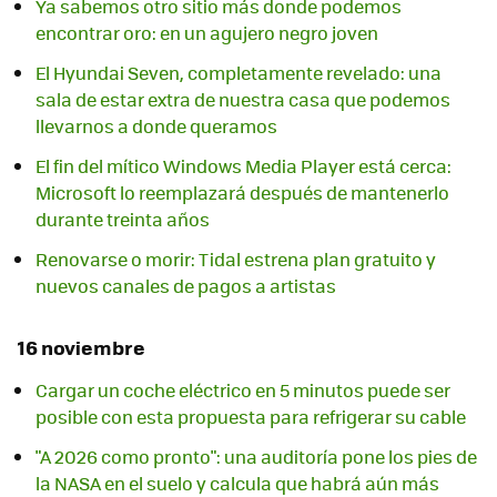
Ya sabemos otro sitio más donde podemos
encontrar oro: en un agujero negro joven
El Hyundai Seven, completamente revelado: una
sala de estar extra de nuestra casa que podemos
llevarnos a donde queramos
El fin del mítico Windows Media Player está cerca:
Microsoft lo reemplazará después de mantenerlo
durante treinta años
Renovarse o morir: Tidal estrena plan gratuito y
nuevos canales de pagos a artistas
16 noviembre
Cargar un coche eléctrico en 5 minutos puede ser
posible con esta propuesta para refrigerar su cable
"A 2026 como pronto": una auditoría pone los pies de
la NASA en el suelo y calcula que habrá aún más