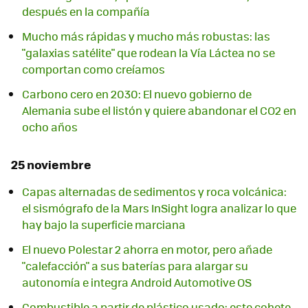
después en la compañía
Mucho más rápidas y mucho más robustas: las
"galaxias satélite" que rodean la Vía Láctea no se
comportan como creíamos
Carbono cero en 2030: El nuevo gobierno de
Alemania sube el listón y quiere abandonar el CO2 en
ocho años
25 noviembre
Capas alternadas de sedimentos y roca volcánica:
el sismógrafo de la Mars InSight logra analizar lo que
hay bajo la superficie marciana
El nuevo Polestar 2 ahorra en motor, pero añade
"calefacción" a sus baterías para alargar su
autonomía e integra Android Automotive OS
Combustible a partir de plástico usado: este cohete