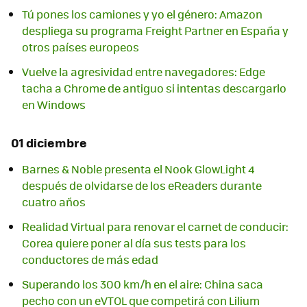
Tú pones los camiones y yo el género: Amazon
despliega su programa Freight Partner en España y
otros países europeos
Vuelve la agresividad entre navegadores: Edge
tacha a Chrome de antiguo si intentas descargarlo
en Windows
01 diciembre
Barnes & Noble presenta el Nook GlowLight 4
después de olvidarse de los eReaders durante
cuatro años
Realidad Virtual para renovar el carnet de conducir:
Corea quiere poner al día sus tests para los
conductores de más edad
Superando los 300 km/h en el aire: China saca
pecho con un eVTOL que competirá con Lilium