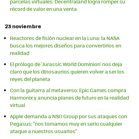
parcelas virtuales: Decentraland logra romper su
récord de valor en una venta
23 noviembre
Reactores de fisión nuclear en la Luna: la NASA
busca los mejores diseños para convertirlos en
realidad
El prólogo de 'Jurassic World Dominion' nos deja
claro que los dinosaurios quieren volver a ser los
reyes del planeta
Con la guitarra al metaverso: Epic Games compra
Harmonix y anuncia planes de futuro en la realidad
virtual
Apple demanda a NSO Group por sus ataques con
Pegasus: "nos tomamos muy en serio cualquier
ataque a nuestros usuarios"