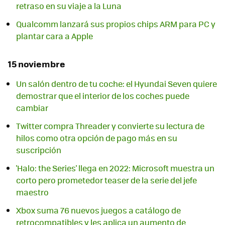
retraso en su viaje a la Luna
Qualcomm lanzará sus propios chips ARM para PC y
plantar cara a Apple
15 noviembre
Un salón dentro de tu coche: el Hyundai Seven quiere
demostrar que el interior de los coches puede
cambiar
Twitter compra Threader y convierte su lectura de
hilos como otra opción de pago más en su
suscripción
'Halo: the Series' llega en 2022: Microsoft muestra un
corto pero prometedor teaser de la serie del jefe
maestro
Xbox suma 76 nuevos juegos a catálogo de
retrocompatibles y les aplica un aumento de