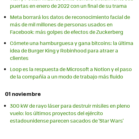
puertas en enero de 2022 con un final de su trama
Meta borrará los datos de reconocimiento facial de
más de mil millones de personas usados en
Facebook: más golpes de efectos de Zuckerberg
Cómete una hamburguesa y gana bitcoins: la última
idea de Burger King y Robinhood para atraer a
clientes
Loop es la respuesta de Microsoft a Notion y el paso
de la compañía a un modo de trabajo más fluido
01 noviembre
300 kW de rayo láser para destruir misiles en pleno
vuelo: los últimos proyectos del ejército
estadounidense parecen sacados de 'Star Wars'