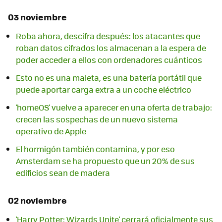
03 noviembre
Roba ahora, descifra después: los atacantes que
roban datos cifrados los almacenan a la espera de
poder acceder a ellos con ordenadores cuánticos
Esto no es una maleta, es una batería portátil que
puede aportar carga extra a un coche eléctrico
'homeOS' vuelve a aparecer en una oferta de trabajo:
crecen las sospechas de un nuevo sistema
operativo de Apple
El hormigón también contamina, y por eso
Amsterdam se ha propuesto que un 20% de sus
edificios sean de madera
02 noviembre
'Harry Potter: Wizards Unite' cerrará oficialmente sus