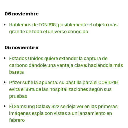
06 noviembre
Hablemos de TON 618, posiblemente el objeto más
grande de todo el universo conocido
05 noviembre
Estados Unidos quiere extender la captura de
carbono dándole una ventaja clave: haciéndola más
barata
Pfizer sube la apuesta: su pastilla para el COVID-19
evita el 89% de las hospitalizaciones según sus
pruebas
El Samsung Galaxy S22 se deja ver en las primeras
imágenes espía con vistas a un lanzamiento en
febrero