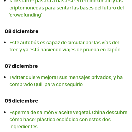
Kickstarter pasará a basarse en el blockchain y las
criptomonedas para sentar las bases del futuro del
'crowdfunding'
08 diciembre
Este autobús es capaz de circular por las vías del
tren y ya está haciendo viajes de prueba en Japón
07 diciembre
Twitter quiere mejorar sus mensajes privados, y ha
comprado Quill para conseguirlo
05 diciembre
Esperma de salmón y aceite vegetal: China descubre
cómo hacer plástico ecológico con estos dos
ingredientes