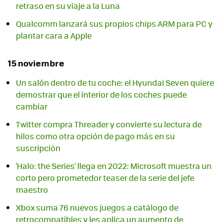
retraso en su viaje a la Luna
Qualcomm lanzará sus propios chips ARM para PC y
plantar cara a Apple
15 noviembre
Un salón dentro de tu coche: el Hyundai Seven quiere
demostrar que el interior de los coches puede
cambiar
Twitter compra Threader y convierte su lectura de
hilos como otra opción de pago más en su
suscripción
'Halo: the Series' llega en 2022: Microsoft muestra un
corto pero prometedor teaser de la serie del jefe
maestro
Xbox suma 76 nuevos juegos a catálogo de
retrocompatibles y les aplica un aumento de