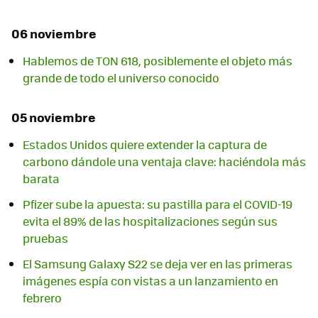
06 noviembre
Hablemos de TON 618, posiblemente el objeto más
grande de todo el universo conocido
05 noviembre
Estados Unidos quiere extender la captura de
carbono dándole una ventaja clave: haciéndola más
barata
Pfizer sube la apuesta: su pastilla para el COVID-19
evita el 89% de las hospitalizaciones según sus
pruebas
El Samsung Galaxy S22 se deja ver en las primeras
imágenes espía con vistas a un lanzamiento en
febrero