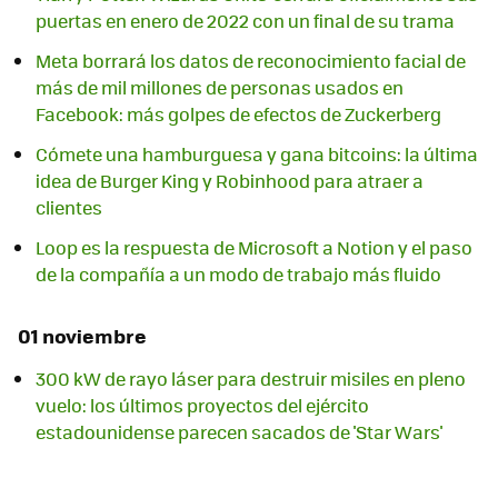
puertas en enero de 2022 con un final de su trama
Meta borrará los datos de reconocimiento facial de
más de mil millones de personas usados en
Facebook: más golpes de efectos de Zuckerberg
Cómete una hamburguesa y gana bitcoins: la última
idea de Burger King y Robinhood para atraer a
clientes
Loop es la respuesta de Microsoft a Notion y el paso
de la compañía a un modo de trabajo más fluido
01 noviembre
300 kW de rayo láser para destruir misiles en pleno
vuelo: los últimos proyectos del ejército
estadounidense parecen sacados de 'Star Wars'