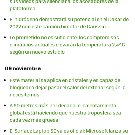
sus vídeos para silenciar a los acosadores de la
plataforma
El hidrógeno demostrará su potencial en el Dakar de
2022 con este camión bimotor de Gaussin
Lo prometido no es suficiente: los compromisos
climáticos actuales elevarán la temperatura 2,4º C
según un nuevo estudio
09 noviembre
Este material se aplica en cristales y es capaz de
bloquear o dejar pasar el calor del exterior según lo
necesitemos
A 60 metros más por década: el calentamiento
global está haciendo que nuestra troposfera sea
cada vez más gruesa
El Surface Laptop SE ya es oficial: Microsoft lanza su