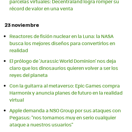
parcelas virtuales: Decentraland logra romper su
récord de valor en una venta
23 noviembre
Reactores de fisión nuclear en la Luna: la NASA
busca los mejores diseños para convertirlos en
realidad
El prólogo de 'Jurassic World Dominion' nos deja
claro que los dinosaurios quieren volver a ser los
reyes del planeta
Con la guitarra al metaverso: Epic Games compra
Harmonix y anuncia planes de futuro en la realidad
virtual
Apple demanda a NSO Group por sus ataques con
Pegasus: "nos tomamos muy en serio cualquier
ataque a nuestros usuarios"