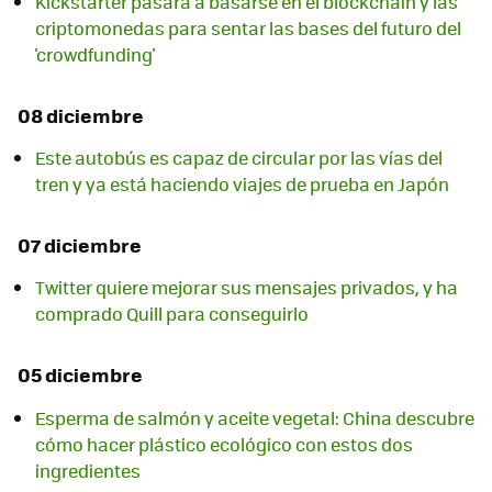
Kickstarter pasará a basarse en el blockchain y las
criptomonedas para sentar las bases del futuro del
'crowdfunding'
08 diciembre
Este autobús es capaz de circular por las vías del
tren y ya está haciendo viajes de prueba en Japón
07 diciembre
Twitter quiere mejorar sus mensajes privados, y ha
comprado Quill para conseguirlo
05 diciembre
Esperma de salmón y aceite vegetal: China descubre
cómo hacer plástico ecológico con estos dos
ingredientes