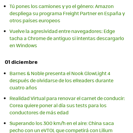
Tú pones los camiones y yo el género: Amazon
despliega su programa Freight Partner en España y
otros países europeos
Vuelve la agresividad entre navegadores: Edge
tacha a Chrome de antiguo si intentas descargarlo
en Windows
01 diciembre
Barnes & Noble presenta el Nook GlowLight 4
después de olvidarse de los eReaders durante
cuatro años
Realidad Virtual para renovar el carnet de conducir:
Corea quiere poner al día sus tests para los
conductores de más edad
Superando los 300 km/h en el aire: China saca
pecho con un eVTOL que competirá con Lilium