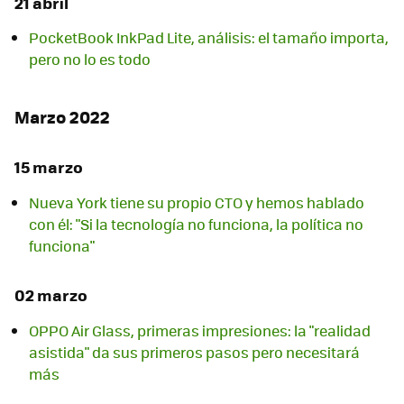
21 abril
PocketBook InkPad Lite, análisis: el tamaño importa,
pero no lo es todo
Marzo 2022
15 marzo
Nueva York tiene su propio CTO y hemos hablado
con él: "Si la tecnología no funciona, la política no
funciona"
02 marzo
OPPO Air Glass, primeras impresiones: la "realidad
asistida" da sus primeros pasos pero necesitará
más