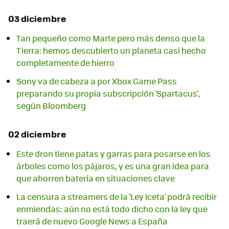
03 diciembre
Tan pequeño como Marte pero más denso que la
Tierra: hemos descubierto un planeta casi hecho
completamente de hierro
Sony va de cabeza a por Xbox Game Pass
preparando su propia subscripción 'Spartacus',
según Bloomberg
02 diciembre
Este dron tiene patas y garras para posarse en los
árboles como los pájaros, y es una gran idea para
que ahorren batería en situaciones clave
La censura a streamers de la 'Ley Iceta' podrá recibir
enmiendas: aún no está todo dicho con la ley que
traerá de nuevo Google News a España