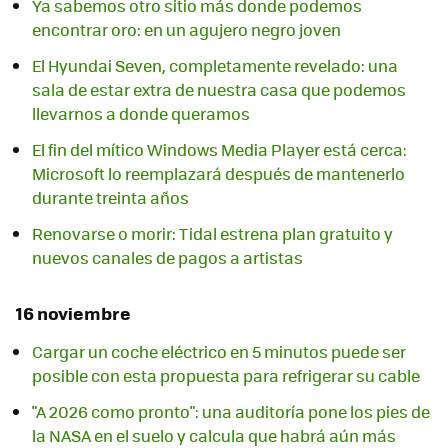
Ya sabemos otro sitio más donde podemos
encontrar oro: en un agujero negro joven
El Hyundai Seven, completamente revelado: una
sala de estar extra de nuestra casa que podemos
llevarnos a donde queramos
El fin del mítico Windows Media Player está cerca:
Microsoft lo reemplazará después de mantenerlo
durante treinta años
Renovarse o morir: Tidal estrena plan gratuito y
nuevos canales de pagos a artistas
16 noviembre
Cargar un coche eléctrico en 5 minutos puede ser
posible con esta propuesta para refrigerar su cable
"A 2026 como pronto": una auditoría pone los pies de
la NASA en el suelo y calcula que habrá aún más