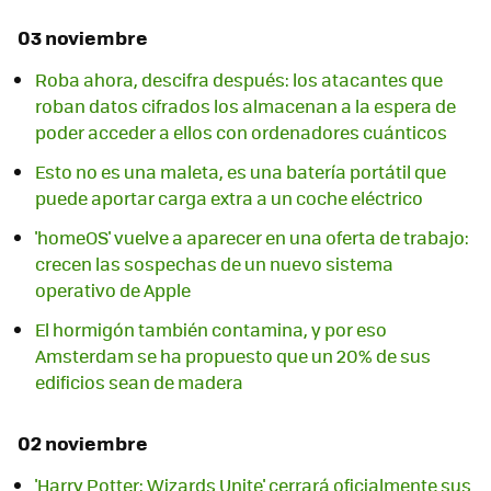
03 noviembre
Roba ahora, descifra después: los atacantes que
roban datos cifrados los almacenan a la espera de
poder acceder a ellos con ordenadores cuánticos
Esto no es una maleta, es una batería portátil que
puede aportar carga extra a un coche eléctrico
'homeOS' vuelve a aparecer en una oferta de trabajo:
crecen las sospechas de un nuevo sistema
operativo de Apple
El hormigón también contamina, y por eso
Amsterdam se ha propuesto que un 20% de sus
edificios sean de madera
02 noviembre
'Harry Potter: Wizards Unite' cerrará oficialmente sus