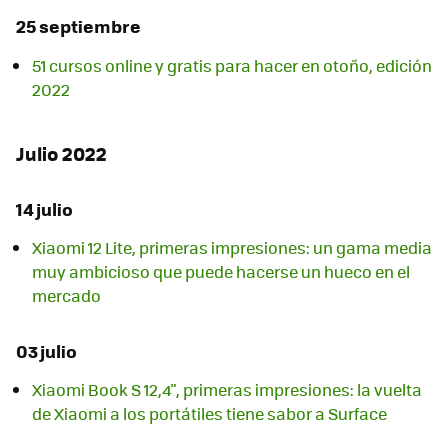
25 septiembre
51 cursos online y gratis para hacer en otoño, edición
2022
Julio 2022
14 julio
Xiaomi 12 Lite, primeras impresiones: un gama media
muy ambicioso que puede hacerse un hueco en el
mercado
03 julio
Xiaomi Book S 12,4", primeras impresiones: la vuelta
de Xiaomi a los portátiles tiene sabor a Surface