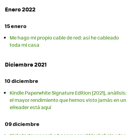
Enero 2022
15 enero
Me hago mi propio cable de red: así he cableado
toda mi casa
Diciembre 2021
10 diciembre
Kindle Paperwhite Signature Edition (2021), análisis:
el mayor rendimiento que hemos visto jamás en un
eReader está aquí
09 diciembre