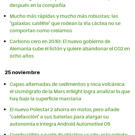
después en la compañía
Mucho más rápidas y mucho más robustas: las
"galaxias satélite" que rodean la Vía Láctea no se
comportan como creíamos
Carbono cero en 2030: El nuevo gobierno de
Alemania sube el listón y quiere abandonar el CO2 en
ocho años
25 noviembre
Capas alternadas de sedimentos y roca volcánica:
el sismógrafo de la Mars InSight logra analizar lo que
hay bajo la superficie marciana
El nuevo Polestar 2 ahorra en motor, pero añade
"calefacción" a sus baterías para alargar su
autonomía e integra Android Automotive OS
Combustible a partir de plástico usado: este cohete