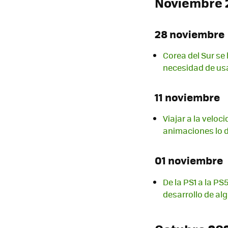
Noviembre 
28 noviembre
Corea del Sur se
necesidad de us
11 noviembre
Viajar a la veloc
animaciones lo
01 noviembre
De la PS1 a la P
desarrollo de a