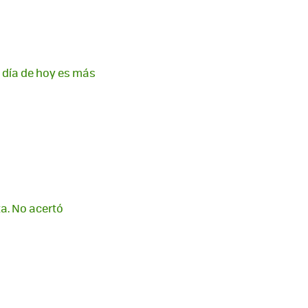
a día de hoy es más
ta. No acertó