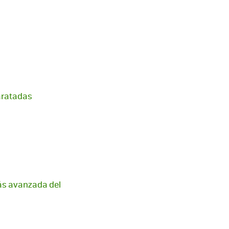
paratadas
más avanzada del