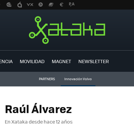
ENCIA
MOVILIDAD
MAGNET
NEWSLETTER
PARTNERS
Innovación Volvo
Raúl Álvarez
En Xataka desde
hace 12 años