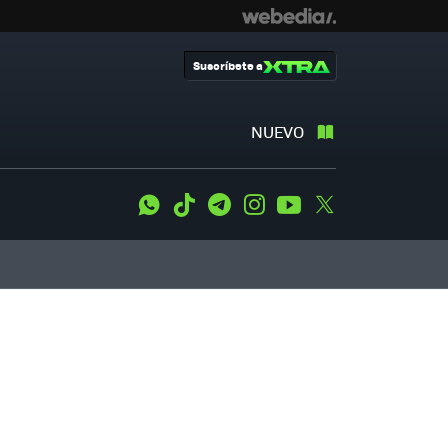
Suscríbete a
NUEVO
WhatsApp
Tiktok
Telegram
Instagram
Youtube
Twitter