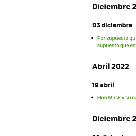
Diciembre 
03 diciembre
Por supuesto qu
supuesto que es
Abril 2022
19 abril
Elon Musk y su c
Diciembre 