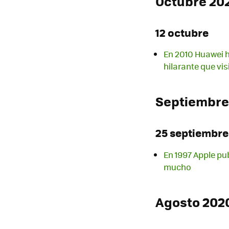
Octubre 20
12 octubre
En 2010 Huawei h
hilarante que vis
Septiembre
25 septiembre
En 1997 Apple pub
mucho
Agosto 202