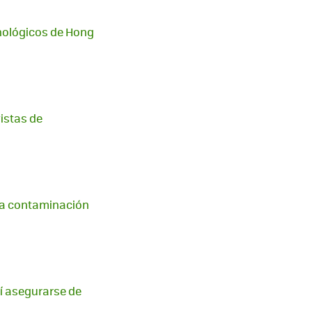
cnológicos de Hong
istas de
 la contaminación
sí asegurarse de