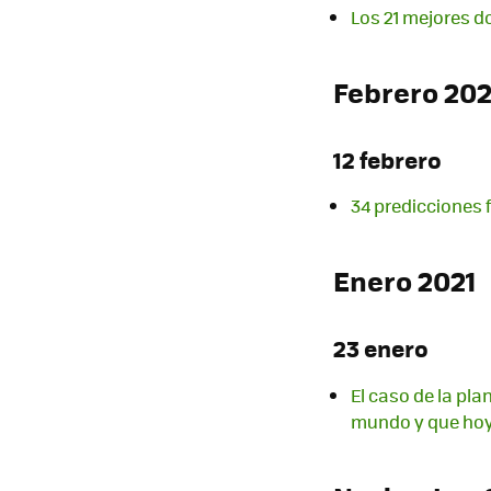
Los 21 mejores d
Febrero 202
12 febrero
34 predicciones 
Enero 2021
23 enero
El caso de la pl
mundo y que hoy