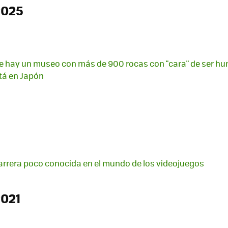
2025
e hay un museo con más de 900 rocas con "cara" de ser hu
tá en Japón
arrera poco conocida en el mundo de los videojuegos
2021