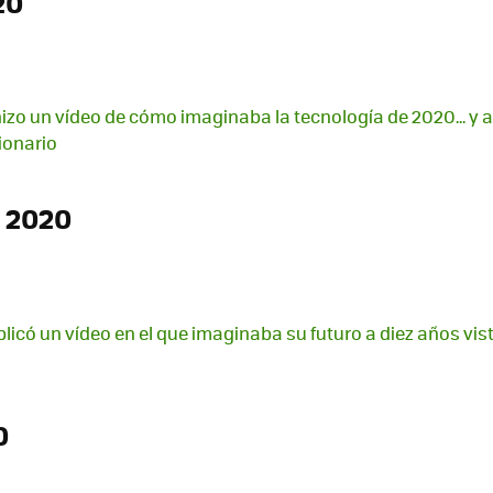
20
izo un vídeo de cómo imaginaba la tecnología de 2020... y 
ionario
 2020
licó un vídeo en el que imaginaba su futuro a diez años vis
0