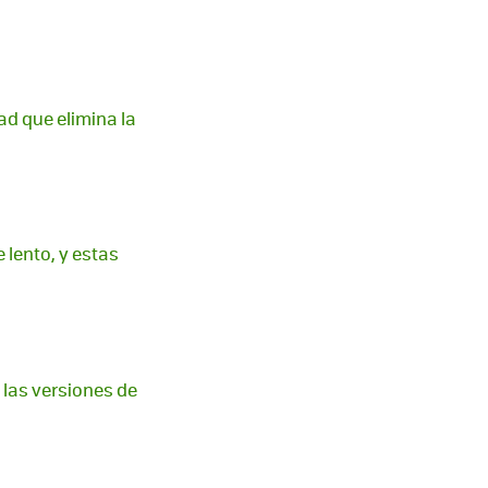
ad que elimina la
 lento, y estas
 las versiones de