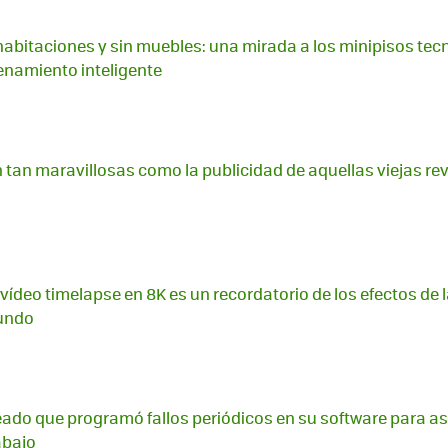
habitaciones y sin muebles: una mirada a los minipisos te
namiento inteligente
tan maravillosas como la publicidad de aquellas viejas rev
ídeo timelapse en 8K es un recordatorio de los efectos de
mundo
eado que programó fallos periódicos en su software para a
abajo