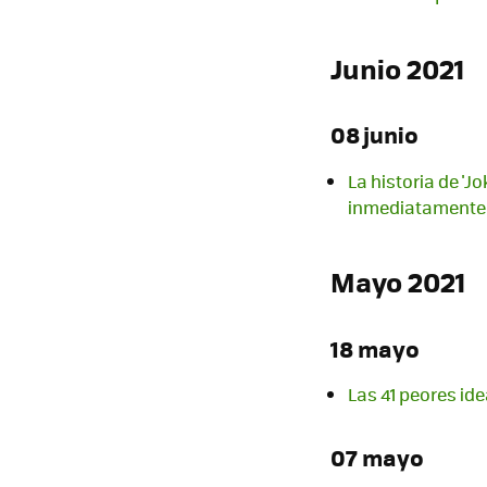
Junio 2021
08 junio
La historia de 'J
inmediatamente
Mayo 2021
18 mayo
Las 41 peores id
07 mayo