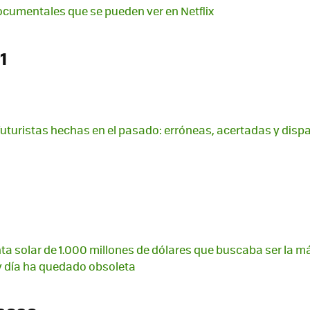
ocumentales que se pueden ver en Netflix
1
futuristas hechas en el pasado: erróneas, acertadas y dis
anta solar de 1.000 millones de dólares que buscaba ser la 
 día ha quedado obsoleta