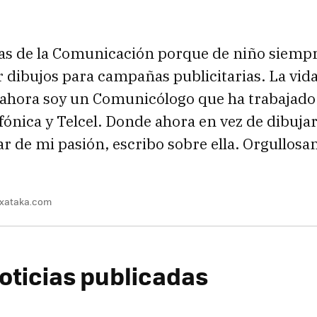
ias de la Comunicación porque de niño siempr
r dibujos para campañas publicitarias. La vid
 ahora soy un Comunicólogo que ha trabajado
fónica y Telcel. Donde ahora en vez de dibujar,
ar de mi pasión, escribo sobre ella. Orgullos
@xataka.com
oticias publicadas