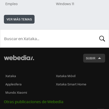
Empleo
Windows 11
VER MÁS TEMAS
BUSCA
SUBIR
Xataka
Xataka Móvil
Applesfera
Xataka Smart Home
Mundo Xiaomi
Otras publicaciones de Webedia