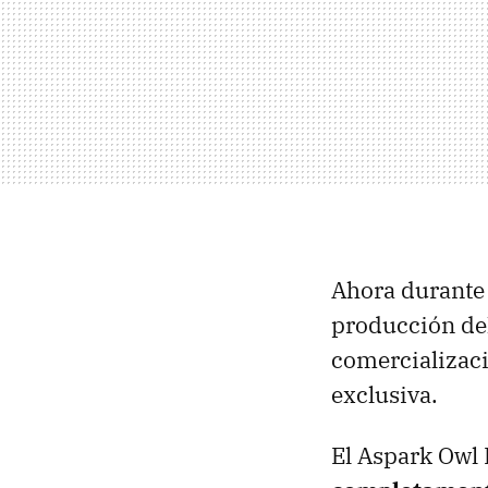
Ahora durante 
producción de
comercializac
exclusiva.
El Aspark Owl 