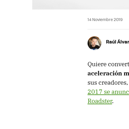
14 Noviembre 2019
Raúl Álva
Quiere convert
aceleración 
sus creadores,
2017 se anunc
Roadster
.