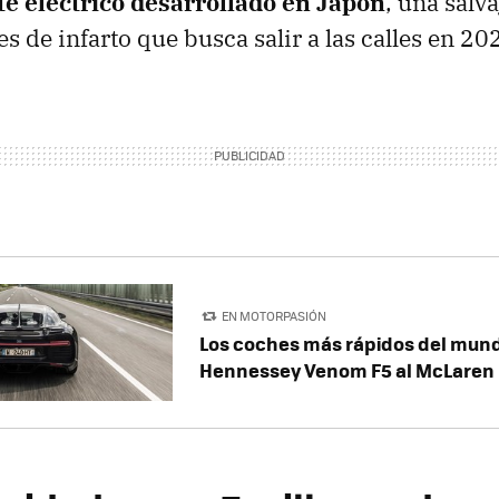
 eléctrico desarrollado en Japón
, una salv
s de infarto que busca salir a las calles en 20
EN MOTORPASIÓN
Los coches más rápidos del mund
Hennessey Venom F5 al McLaren 