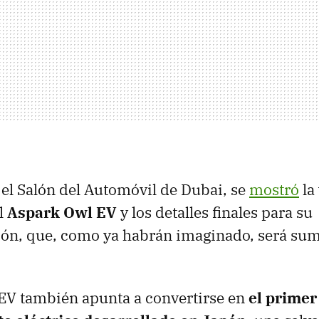
el Salón del Automóvil de Dubai, se
mostró
la
l
Aspark Owl EV
y los detalles finales para su
ión, que, como ya habrán imaginado, será s
EV también apunta a convertirse en
el primer