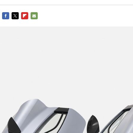
FACEBOOK
TWITTER
FLIPBOARD
E-
MAIL