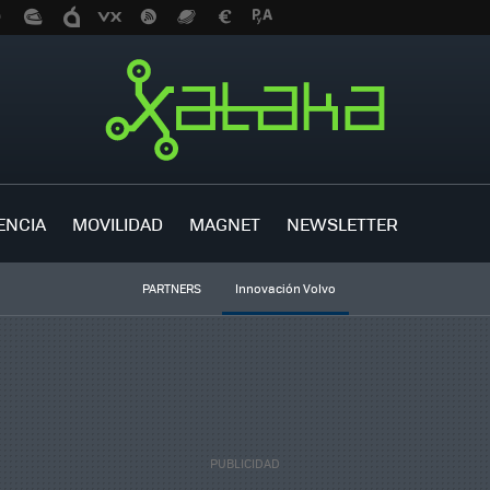
ENCIA
MOVILIDAD
MAGNET
NEWSLETTER
PARTNERS
Innovación Volvo