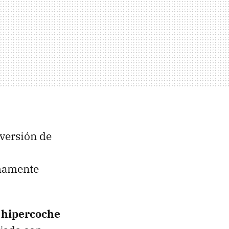
 versión de
umamente
 hipercoche