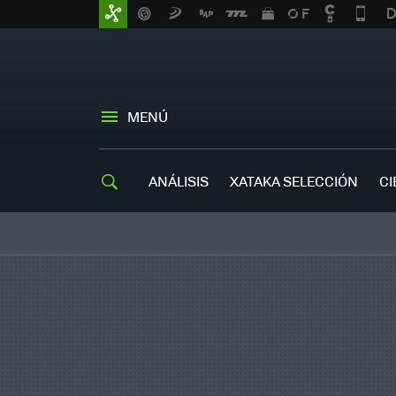
MENÚ
ANÁLISIS
XATAKA SELECCIÓN
CI