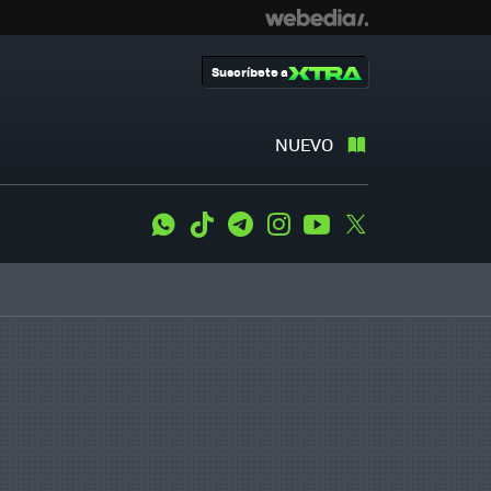
Suscríbete a
NUEVO
WhatsApp
Tiktok
Telegram
Instagram
Youtube
Twitter