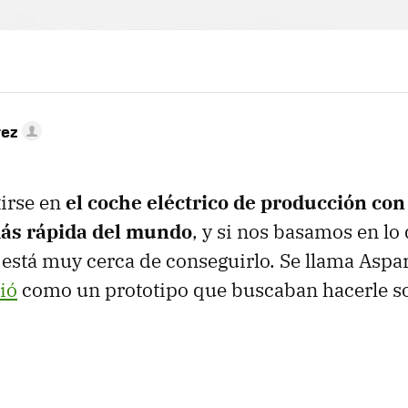
rez
irse en
el coche eléctrico de producción con
más rápida del mundo
, y si nos basamos en lo
 está muy cerca de conseguirlo. Se llama Aspa
ió
como un prototipo que buscaban hacerle s