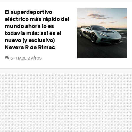
El superdeportivo
eléctrico más rápido del
mundo ahora lo es
todavía más: así es el
nuevo (y exclusivo)
Nevera R de Rimac
COMENTARIOS
3
HACE 2 AÑOS