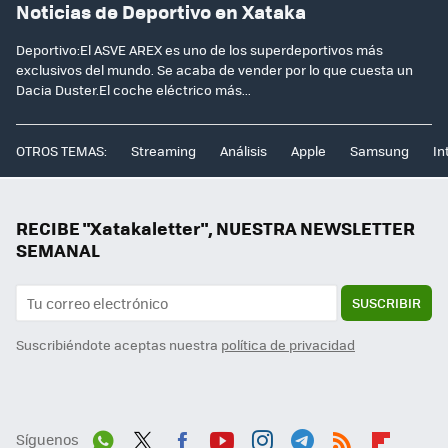
Noticias de Deportivo en Xataka
Deportivo:El ASVE AREX es uno de los superdeportivos más
exclusivos del mundo. Se acaba de vender por lo que cuesta un
Dacia Duster.El coche eléctrico más...
OTROS TEMAS:
Streaming
Análisis
Apple
Samsung
In
RECIBE "Xatakaletter", NUESTRA NEWSLETTER
SEMANAL
SUSCRIBIR
Suscribiéndote aceptas nuestra
política de privacidad
Síguenos