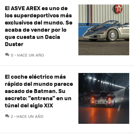
El ASVE AREX es uno de
los superdeportivos más
exclusivos del mundo. Se
acaba de vender por lo
que cuesta un Dacia
Duster
COMENTARIOS
0
HACE UN AÑO
El coche eléctrico más
rápido del mundo parece
sacado de Batman. Su
secreto: "entrena" en un
túnel del siglo XIX
COMENTARIOS
2
HACE UN AÑO