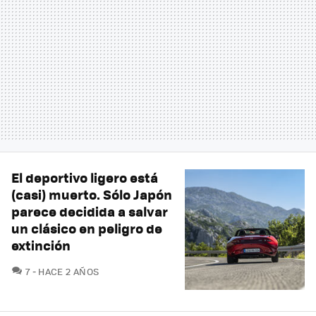
El deportivo ligero está
(casi) muerto. Sólo Japón
parece decidida a salvar
un clásico en peligro de
extinción
COMENTARIOS
7
HACE 2 AÑOS