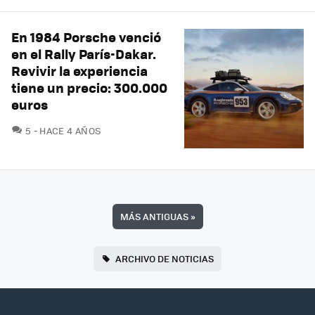
En 1984 Porsche venció
en el Rally París-Dakar.
Revivir la experiencia
tiene un precio: 300.000
euros
COMENTARIOS
5
HACE 4 AÑOS
MÁS ANTIGUAS
»
ARCHIVO DE NOTICIAS