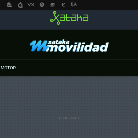
 MOTOR