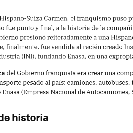
l Hispano-Suiza Carmen, el franquismo puso p
 fue punto y final, a la historia de la compañí
obierno presionó reiteradamente a una Hispan
, finalmente, fue vendida al recién creado Ins
dustria (INI), fundando Enasa, en una expropi
ea
del Gobierno franquista era crear una com
nsporte pesado al país: camiones, autobuses, t
ó Enasa (Empresa Nacional de Autocamiones, S
de historia