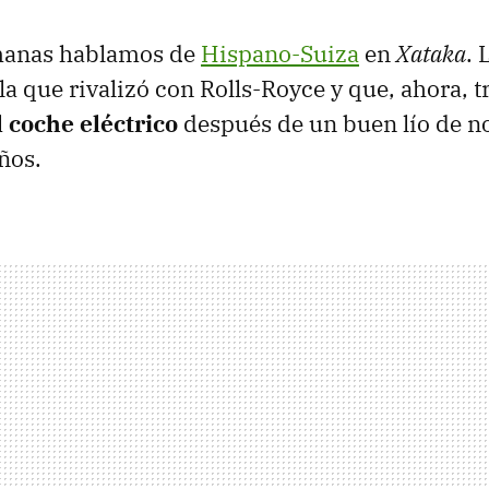
manas hablamos de
Hispano-Suiza
en
Xataka
. 
a que rivalizó con Rolls-Royce y que, ahora, t
 coche eléctrico
después de un buen lío de 
ños.