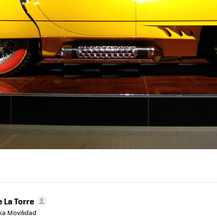
 La Torre
aka Movilidad