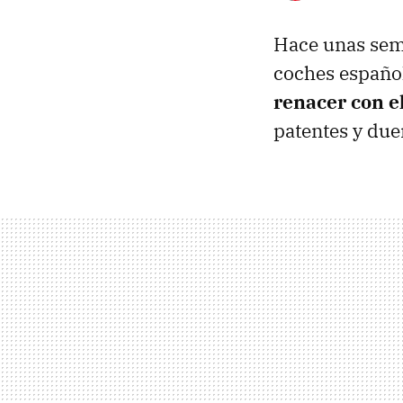
Hace unas se
coches español
renacer con el
patentes y due