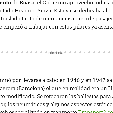
ento
de Enasa, el Gobierno aprovechó toda la 
ntado Hispano-Suiza. Ésta ya se dedicaba al t
 traslado tanto de mercancías como de pasajer
 empezó a trabajar con estos pilares ya asent
inó por llevarse a cabo en 1946 y en 1947 sal
Sagrera (Barcelona) el que en realidad era un 
e modificado. Se retocaron las ballestas para 
or, los neumáticos y algunos aspectos estétic
web especializada en transporte
Transport3.c