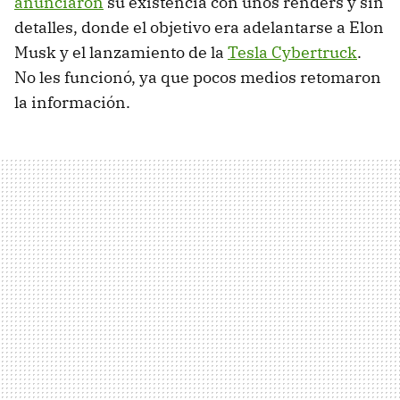
anunciaron
su existencia con unos renders y sin
detalles, donde el objetivo era adelantarse a Elon
Musk y el lanzamiento de la
Tesla Cybertruck
.
No les funcionó, ya que pocos medios retomaron
la información.