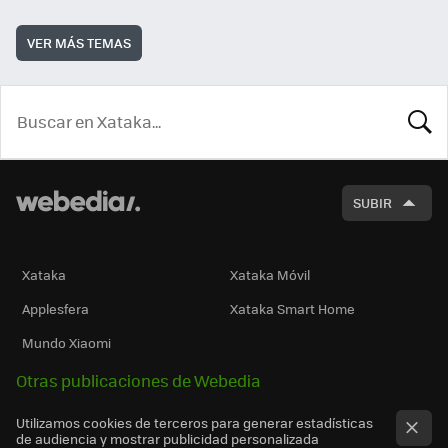
VER MÁS TEMAS
BUSCA
SUBIR
Xataka
Xataka Móvil
Applesfera
Xataka Smart Home
Mundo Xiaomi
Otras publicaciones de Webedia
Utilizamos cookies de terceros para generar estadísticas
de audiencia y mostrar publicidad personalizada