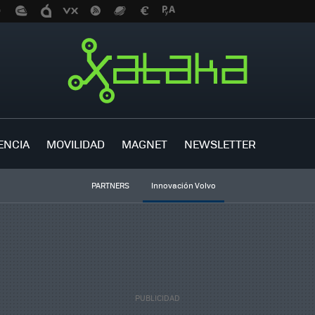
ENCIA
MOVILIDAD
MAGNET
NEWSLETTER
PARTNERS
Innovación Volvo