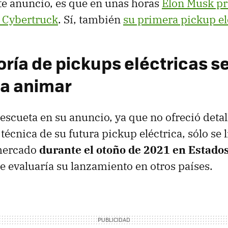
te anuncio, es que en unas horas
Elon Musk pr
u Cybertruck
. Sí, también
su primera pickup el
oría de pickups eléctricas s
a animar
escueta en su anuncio, ya que no ofreció detal
técnica de su futura pickup eléctrica, sólo se 
 mercado
durante el otoño de 2021 en Estado
e evaluaría su lanzamiento en otros países.