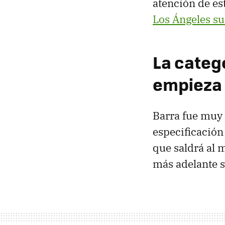
atención de es
Los Ángeles s
La categ
empieza 
Barra fue muy 
especificación 
que saldrá al
más adelante s