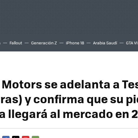
a
Fallout
Generación Z
iPhone 18
Arabia Saudí
GTA VI
 Motors se adelanta a Tes
ras) y confirma que su p
ca llegará al mercado en 