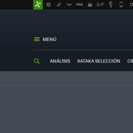
MENÚ
ANÁLISIS
XATAKA SELECCIÓN
CI