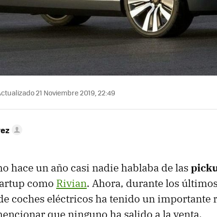
ctualizado 21 Noviembre 2019, 22:49
rez
o hace un año casi nadie hablaba de las
picku
startup como
Rivian
. Ahora, durante los último
 de coches eléctricos ha tenido un importante 
ncionar que ninguno ha salido a la venta.