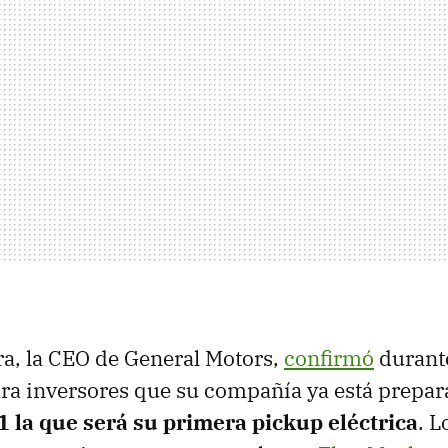
a, la CEO de General Motors,
confirmó
durant
ra inversores que su compañía ya está prepa
1 la que será su primera pickup eléctrica
. L