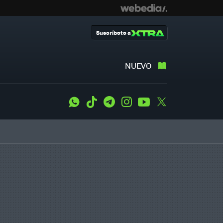
Suscríbete a
NUEVO
WhatsApp
Tiktok
Telegram
Instagram
Youtube
Twitter