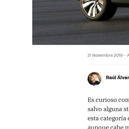
21 Noviembre 2019
A
Raúl Álva
Es curioso com
salvo alguna 
esta categoría
aunque cabe me