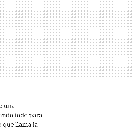
e una
rando todo para
o que llama la