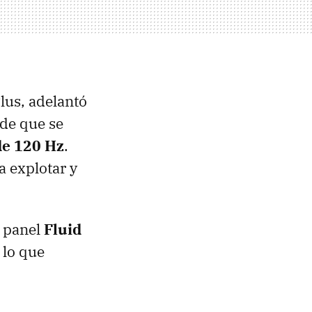
lus, adelantó
de que se
de 120 Hz
.
a explotar y
 panel
Fluid
 lo que