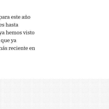
para este año
es hasta
 ya hemos visto
 que ya
más reciente en