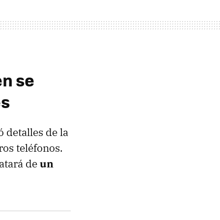
en se
es
detalles de la
ros teléfonos.
atará de
un