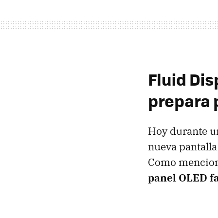
Fluid Dis
prepara 
Hoy durante un
nueva pantalla
Como menciona
panel OLED f