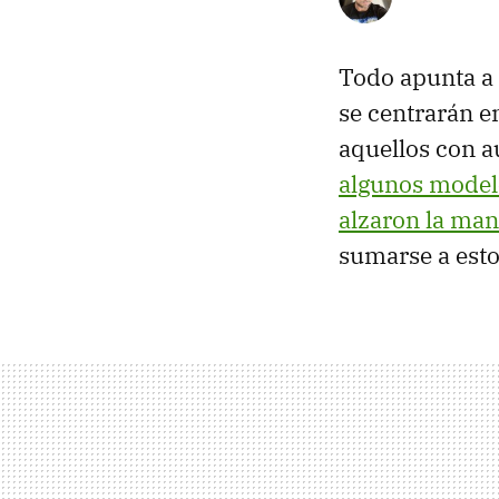
Todo apunta a 
se centrarán 
aquellos con a
algunos model
alzaron la ma
sumarse a esto