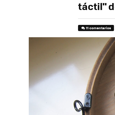
táctil" 
11 comentarios