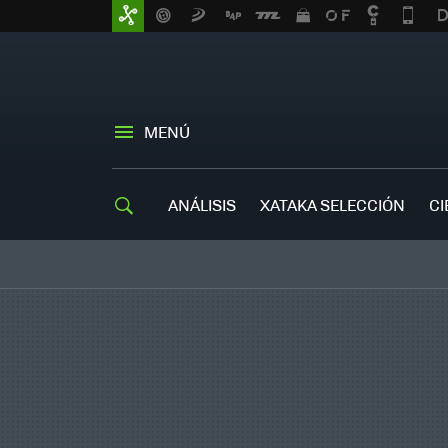
MENÚ
ANÁLISIS
XATAKA SELECCIÓN
CI