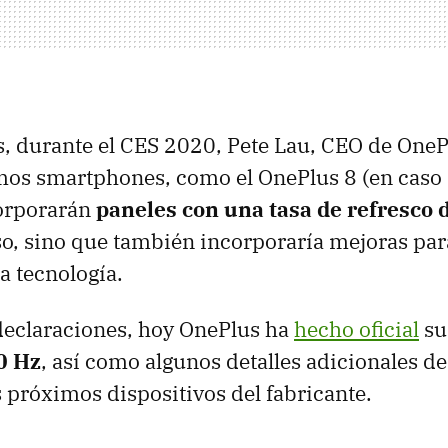
, durante el CES 2020, Pete Lau, CEO de OneP
mos smartphones, como el OnePlus 8 (en caso 
corporarán
paneles con una tasa de refresco 
so, sino que también incorporaría mejoras par
a tecnología.
declaraciones, hoy OnePlus ha
hecho oficial
su
0 Hz
, así como algunos detalles adicionales de
 próximos dispositivos del fabricante.