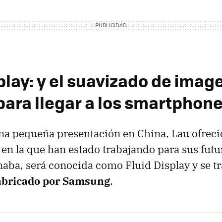
play: y el suavizado de imag
para llegar a los smartphon
a pequeña presentación en China, Lau ofreció 
 en la que han estado trabajando para sus futu
ba, será conocida como Fluid Display y se tr
abricado por Samsung
.