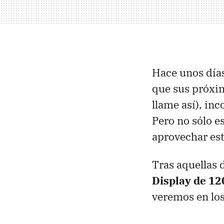
Hace unos días
que sus próxi
llame así), in
Pero no sólo e
aprovechar est
Tras aquellas 
Display de 12
veremos en los