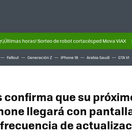
🌿¡Últimas horas! Sorteo de robot cortacésped Mova ViAX
Fallout
Generación Z
iPhone 18
Arabia Saudí
GTA VI
 confirma que su próxim
one llegará con pantalla
"frecuencia de actualiza