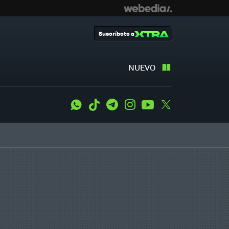
Suscríbete a
NUEVO
WhatsApp
Tiktok
Telegram
Instagram
Youtube
Twitter