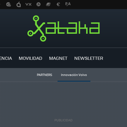
ENCIA
MOVILIDAD
MAGNET
NEWSLETTER
PARTNERS
Innovación Volvo