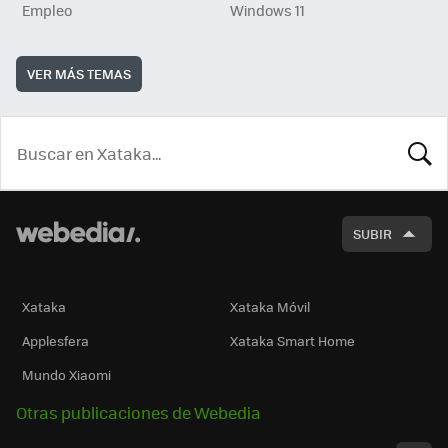
Empleo
Windows 11
VER MÁS TEMAS
BUSCA
SUBIR
Xataka
Xataka Móvil
Applesfera
Xataka Smart Home
Mundo Xiaomi
Otras publicaciones de Webedia