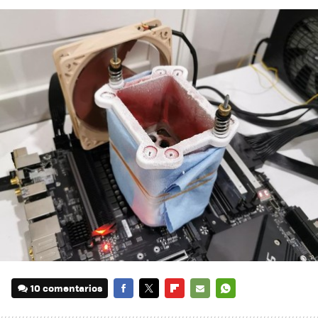
10 comentarios
FACEBOOK
TWITTER
FLIPBOARD
E-
WHATSAPP