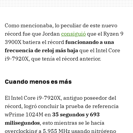
Como mencionaba, lo peculiar de este nuevo
récord fue que Jordan
consiguió
que el Ryzen 9
3900X batiera el récord
funcionando a una
frecuencia de reloj más baja
que el Intel Core
i9-7920X, que tenía el récord anterior.
Cuando menos es más
El Intel Core i9-7920X, antiguo poseedor del
récord, logró concluir la prueba de referencia
wPrime 1024M en
35 segundos y 693
milisegundos
, esto mientras se le hacía
overclocking a 5.955 MHz usando nitrógeno