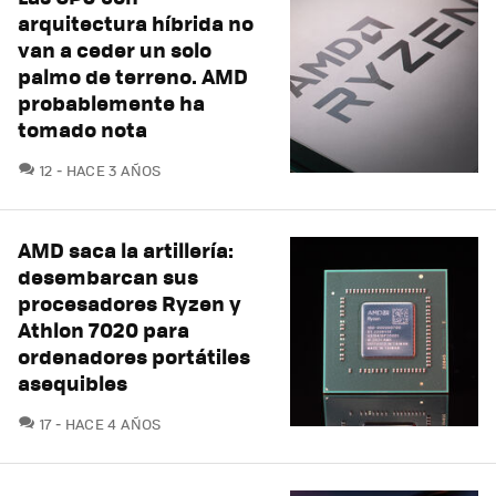
arquitectura híbrida no
van a ceder un solo
palmo de terreno. AMD
probablemente ha
tomado nota
COMENTARIOS
12
HACE 3 AÑOS
AMD saca la artillería:
desembarcan sus
procesadores Ryzen y
Athlon 7020 para
ordenadores portátiles
asequibles
COMENTARIOS
17
HACE 4 AÑOS