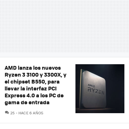
AMD lanza los nuevos
Ryzen 3 3100 y 3300X, y
el chipset B550, para
llevar la interfaz PCI
Express 4.0 a los PC de
gama de entrada
COMENTARIOS
25
HACE 6 AÑOS