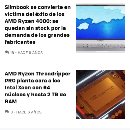
Slimbook se convierte en
víctima del éxito de los
AMD Ryzen 4000: se
quedan sin stock por la
demanda de los grandes
fabricantes
COMENTARIOS
18
HACE 6 AÑOS
AMD Ryzen Threadripper
PRO planta cara a los
Intel Xeon con 64
núcleos y hasta 2 TB de
RAM
COMENTARIOS
8
HACE 6 AÑOS