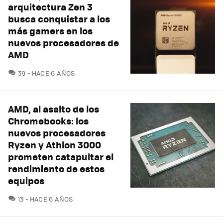
arquitectura Zen 3
busca conquistar a los
más gamers en los
nuevos procesadores de
AMD
COMENTARIOS
39
HACE 6 AÑOS
AMD, al asalto de los
Chromebooks: los
nuevos procesadores
Ryzen y Athlon 3000
prometen catapultar el
rendimiento de estos
equipos
COMENTARIOS
13
HACE 6 AÑOS