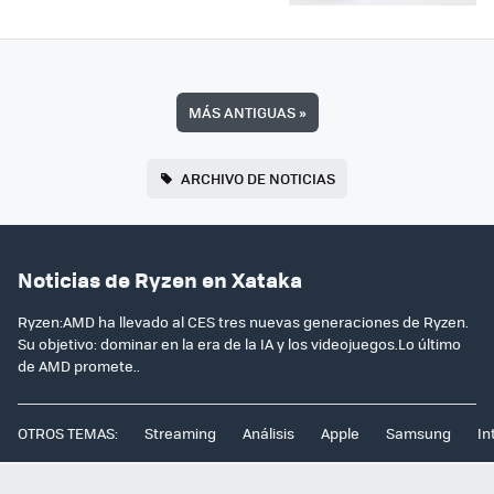
MÁS ANTIGUAS
»
ARCHIVO DE NOTICIAS
Noticias de Ryzen en Xataka
Ryzen:AMD ha llevado al CES tres nuevas generaciones de Ryzen.
Su objetivo: dominar en la era de la IA y los videojuegos.Lo último
de AMD promete..
OTROS TEMAS:
Streaming
Análisis
Apple
Samsung
In