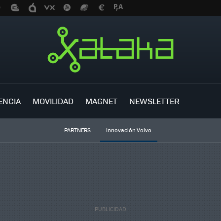
ENCIA
MOVILIDAD
MAGNET
NEWSLETTER
PARTNERS
Innovación Volvo