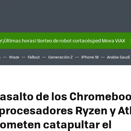
🌿¡Últimas horas! Sorteo de robot cortacésped Mova ViAX
a
Waze
Fallout
Generación Z
iPhone 18
Arabia Saudí
 asalto de los Chromeboo
procesadores Ryzen y At
ometen catapultar el