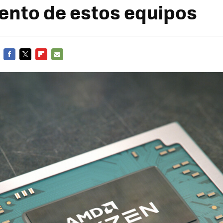
ento de estos equipos
FACEBOOK
TWITTER
FLIPBOARD
E-
MAIL