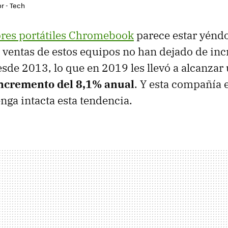
r - Tech
res portátiles Chromebook
parece estar yénd
 ventas de estos equipos no han dejado de in
esde 2013, lo que en 2019 les llevó a alcanzar
ncremento del 8,1% anual
. Y esta compañía 
ga intacta esta tendencia.