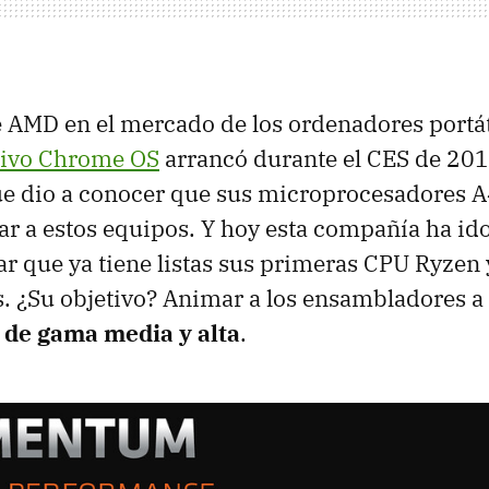
e AMD en el mercado de los ordenadores portá
tivo Chrome OS
arrancó durante el CES de 2019
ue dio a conocer que sus microprocesadores A
gar a estos equipos. Y hoy esta compañía ha 
iar que ya tiene listas sus primeras CPU Ryzen
es. ¿Su objetivo? Animar a los ensambladores a
de gama media y alta
.