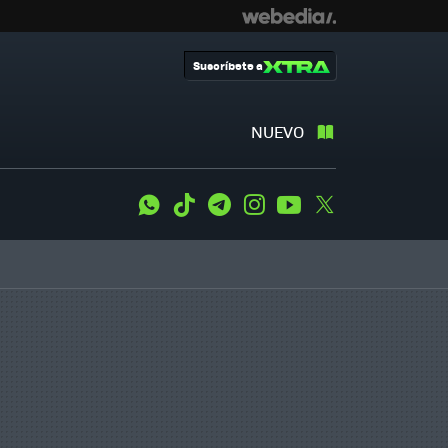
Suscríbete a
NUEVO
WhatsApp
Tiktok
Telegram
Instagram
Youtube
Twitter