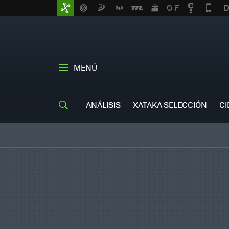
MENÚ
ANÁLISIS
XATAKA SELECCIÓN
CI