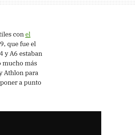
tiles con
el
, que fue el
4 y A6 estaban
ido mucho más
 y Athlon para
 poner a punto