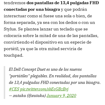
tendremos
dos pantallas de 13,4 pulgadas FHD
conectadas por una bisagra
y que podrán
interactuar como si fuese una sola o bien, de
forma separada, ya sea con los dedos o con un
Stylus. Se plantea lanzar un teclado que se
colocaría sobre la mitad de una de las pantallas,
convirtiendo el dispositivo en un especie de
portátil, ya que la otra mitad serviría de
touchpad.
El Dell Concept Duet es uno de los nuevos
"portátiles" plegables. En realidad, dos pantallas
de 13,4 pulgadas FHD conectadas por una bisagra.
#CES
pic.twitter.com/sbEcGBzBvj
— xataka (@xataka)
January 9, 2020