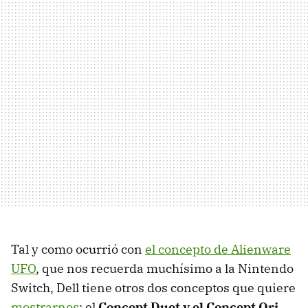
Tal y como ocurrió con
el concepto de Alienware
UFO
, que nos recuerda muchísimo a la Nintendo
Switch, Dell tiene otros dos conceptos que quiere
mostrarnos
: el
Concept Duet y el Concept Ori
,