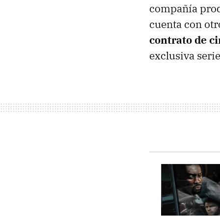
compañía produ
cuenta con otr
contrato de c
exclusiva seri