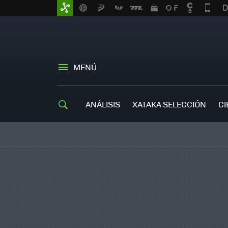
MENÚ
ANÁLISIS
XATAKA SELECCIÓN
CI