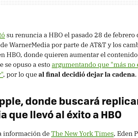
tó
su renuncia a HBO el pasado 28 de febrero 
a de WarnerMedia por parte de AT&T y los cam
en HBO, donde quieren aumentar el contenido
e se opuso a esto
argumentando que "más no e
"
, por lo que
al final decidió dejar la cadena
.
pple, donde buscará replicar
a que llevó al éxito a HBO
la información de
The New York Times
, Eden P