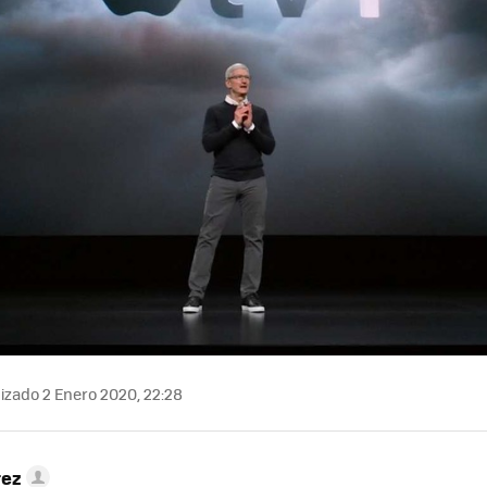
izado 2 Enero 2020, 22:28
rez