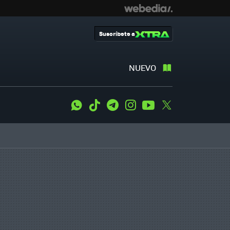
Suscríbete a
NUEVO
WhatsApp
Tiktok
Telegram
Instagram
Youtube
Twitter