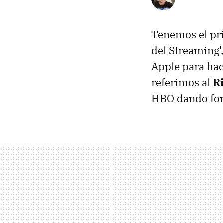
Tenemos el pri
del Streaming'
Apple para hac
referimos al
R
HBO dando for