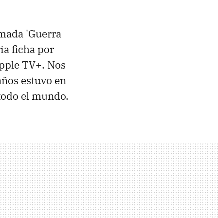
amada 'Guerra
ia ficha por
Apple TV+. Nos
años estuvo en
todo el mundo.