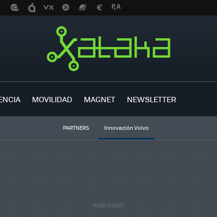
ENCIA
MOVILIDAD
MAGNET
NEWSLETTER
PARTNERS
Innovación Volvo