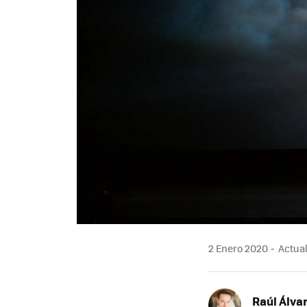
2 Enero 2020
Actual
Raúl Álva