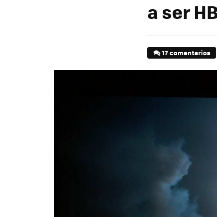
a ser H
17 comentarios