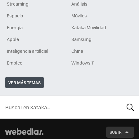
Streaming
Análisis
Espacio
Móviles
Energía
Xataka Movilidad
Apple
Samsung
Inteligencia artificial
China
Empleo
Windows 11
VER MÁS TEMAS
BUSCA
SUBIR