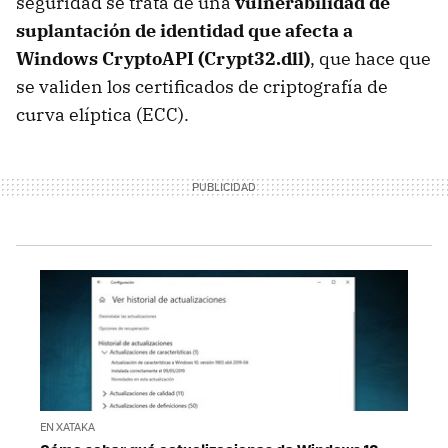
seguridad se trata de una
vulnerabilidad de
suplantación de identidad que afecta a
Windows CryptoAPI (Crypt32.dll)
, que hace que
se validen los certificados de criptografía de
curva elíptica (ECC).
EN XATAKA