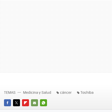
TEMAS
Medicina y Salud
cáncer
Toshiba
FACEBOOK
TWITTER
FLIPBOARD
E-
WHATSAPP