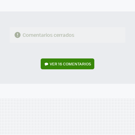
MAIL
Comentarios cerrados
VER
16 COMENTARIOS