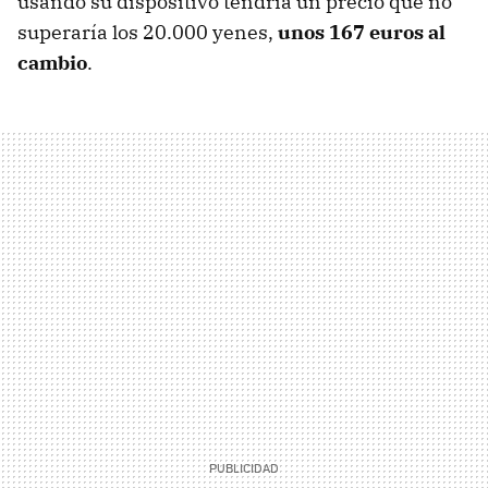
usando su dispositivo tendría un precio que no
superaría los 20.000 yenes,
unos 167 euros al
cambio
.