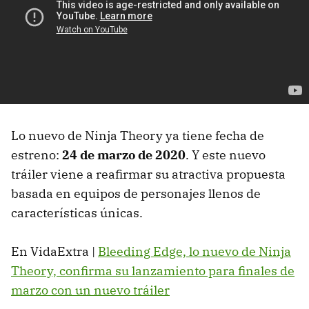
Lo nuevo de Ninja Theory ya tiene fecha de
estreno:
24 de marzo de 2020
. Y este nuevo
tráiler viene a reafirmar su atractiva propuesta
basada en equipos de personajes llenos de
características únicas.
En VidaExtra |
Bleeding Edge, lo nuevo de Ninja
Theory, confirma su lanzamiento para finales de
marzo con un nuevo tráiler