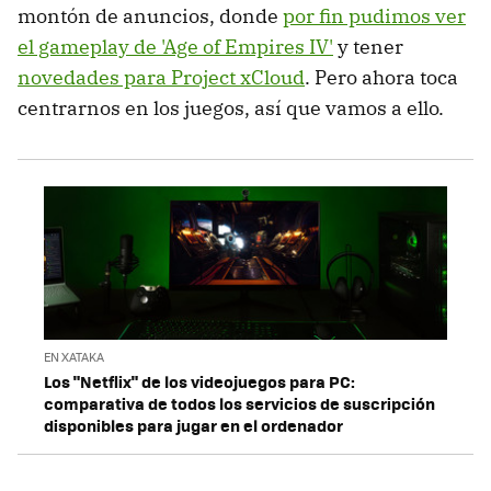
montón de anuncios, donde
por fin pudimos ver
el gameplay de 'Age of Empires IV'
y tener
novedades para Project xCloud
. Pero ahora toca
centrarnos en los juegos, así que vamos a ello.
EN XATAKA
Los "Netflix" de los videojuegos para PC:
comparativa de todos los servicios de suscripción
disponibles para jugar en el ordenador