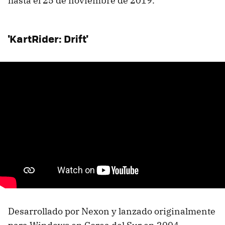
hasta el 25 de noviembre de 2019.
'KartRider: Drift'
Desarrollado por Nexon y lanzado originalmente