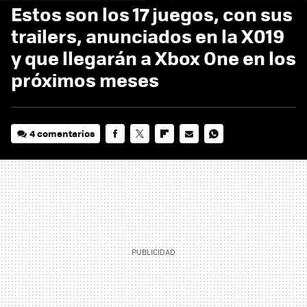
Estos son los 17 juegos, con sus
trailers, anunciados en la X019
y que llegarán a Xbox One en los
próximos meses
4 comentarios
FACEBOOK
TWITTER
FLIPBOARD
E-
WHATSAPP
MAIL