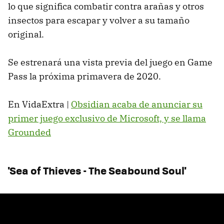
lo que significa combatir contra arañas y otros
insectos para escapar y volver a su tamaño
original.
Se estrenará una vista previa del juego en Game
Pass la próxima primavera de 2020.
En VidaExtra |
Obsidian acaba de anunciar su
primer juego exclusivo de Microsoft, y se llama
Grounded
'Sea of Thieves - The Seabound Soul'