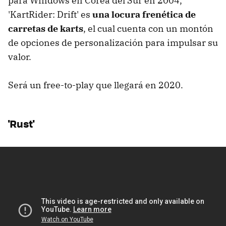
para Windows en Corea del Sur en 2004,
'KartRider: Drift' es
una locura frenética de
carretas de karts
, el cual cuenta con un montón
de opciones de personalización para impulsar su
valor.
Será un free-to-play que llegará en 2020.
'Rust'