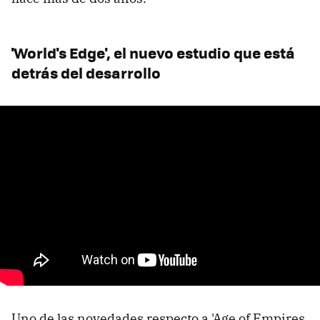
'World's Edge', el nuevo estudio que está
detrás del desarrollo
Uno de las novedades respecto a 'Age of Empires