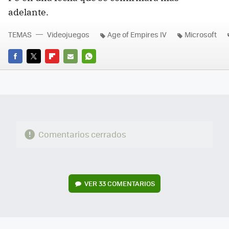
adelante.
TEMAS
Videojuegos
Age of Empires IV
Microsoft
FACEBOOK
TWITTER
FLIPBOARD
E-
WHATSAPP
MAIL
Comentarios cerrados
VER
33 COMENTARIOS