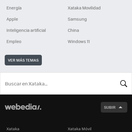
Energía
Xataka Movilidad
Apple
Samsung
Inteligencia artificial
China
Empleo
Windows 11
VER MÁS TEMAS
BUSCA
SUBIR
Xataka
Xataka Móvil