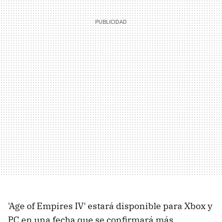
'Age of Empires IV' estará disponible para Xbox y
PC en una fecha que se confirmará más